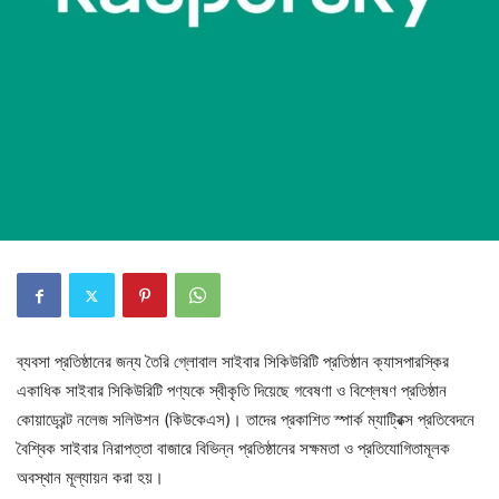
ব্যবসা প্রতিষ্ঠানের জন্য তৈরি গ্লোবাল সাইবার সিকিউরিটি প্রতিষ্ঠান ক্যাসপারস্কির
একাধিক সাইবার সিকিউরিটি পণ্যকে স্বীকৃতি দিয়েছে গবেষণা ও বিশ্লেষণ প্রতিষ্ঠান
কোয়াড্রেন্ট নলেজ সলিউশন (কিউকেএস)। তাদের প্রকাশিত স্পার্ক ম্যাট্রিক্স প্রতিবেদনে
বৈশ্বিক সাইবার নিরাপত্তা বাজারে বিভিন্ন প্রতিষ্ঠানের সক্ষমতা ও প্রতিযোগিতামূলক
অবস্থান মূল্যায়ন করা হয়।