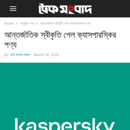
Home
প্রযুক্তি খবর
আন্তর্জাতিক স্বীকৃতি পেল ক্যাসপারস্কির পণ্য
আন্তর্জাতিক স্বীকৃতি পেল ক্যাসপারস্কির
পণ্য
By
টেক সংবাদ ডেস্ক
-
March 16, 2026