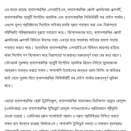
এর মধ্যে রয়েছে ক্যাসপারস্কি এসআইইএম, ক্যাসপারস্কি নেক্সট এক্সডিআর এক্সপার্ট,
ক্যাসপারস্কি অ্যান্টি টার্গেটেড অ্যাটাক এবং ক্যাসপারস্কি সিকিউরিটি ফর মেইল সার্ভার।
এগুলো মূলত প্রতিষ্ঠানের সিস্টেমে সাইবার হুমকি দ্রুত শনাক্ত করা এবং নিরাপত্তা
পরিস্থিতি পরিষ্কারভাবে বুঝতে সহায়তা করে। বিশ্লেষকদের মতে, ক্যাসপারস্কি নেক্সট
এক্সডিআর এক্সপার্ট বিভিন্ন উৎসের তথ্য একত্র করে সম্ভাব্য সাইবার হামলা সহজে
শনাক্ত করতে পারে। অন্যদিকে ক্যাসপারস্কি এসআইইএম বিভিন্ন জায়গায় ছড়িয়ে
থাকা সিস্টেম লগ বিশ্লেষণ করে নিরাপত্তা সংক্রান্ত গুরুত্বপূর্ণ তথ্য বের করে আনে।
নেটওয়ার্ক সুরক্ষায় ক্যাসপারস্কি অ্যান্টি টার্গেটেড অ্যাটাক রিয়েল-টাইমে সন্দেহজনক
আক্রমণ শনাক্ত করতে সক্ষম। পাশাপাশি ইমেইলের মাধ্যমে আসা ফিশিং বা ক্ষতিকর
বার্তা থেকে সুরক্ষা দিতে ক্যাসপারস্কি সিকিউরিটি ফর মেইল সার্ভার গুরুত্বপূর্ণ ভূমিকা
রাখে।
এছাড়া ক্যাসপারস্কি থ্রেট ইন্টেলিজেন্স, ক্যাসপারস্কি ম্যানেজড ডিটেকশন অ্যান্ড রেসপন্স
(এমডিআর) এবং ক্যাসপারস্কি ইন্সিডেন্ট রেসপন্স পণ্যগুলোকেও প্রতিবেদনে স্বীকৃতি
দেওয়া হয়েছে। এমডিআর দ্রুত সতর্কবার্তা প্রদান ও দ্রুত প্রতিক্রিয়া নিশ্চিত করতে
সক্ষম বলে উল্লেখ করেছে কিউকেএস। পাশাপাশি ইন্সিডেন্ট তদন্ত ও সমাধান ব্যবস্থায়