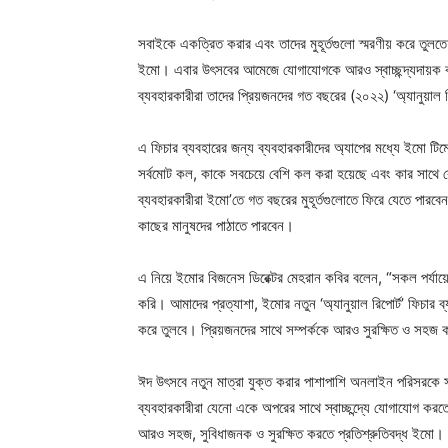
সবাইকে একত্রিত করার এবং তাদের মুহূর্তগুলো স্মরণীয় করে তুলত
ইমো। এবার উৎসবের আমেজে যোগাযোগকে আরও স্বাচ্ছন্দ্যদায়ক 
ব্যবহারকারীরা তাদের প্রিয়জনদের গত বছরের (২০২২) ‘অ্যানুয়াল
এ ফিচার ব্যবহারের জন্য ব্যবহারকারীদের অ্যাপের মধ্যে ইমো টিমে
সর্বমোট কল, কাকে সবচেয়ে বেশি কল করা হয়েছে এবং কার সাথে ব
ব্যবহারকারীরা ইমো’তে গত বছরের মুহূর্তগুলোতে ফিরে যেতে পারবেন 
কাছের মানুষদের পাঠাতে পারবেন।
এ নিয়ে ইমোর বিজনেস ডিরেক্টর মেহরান কবির বলেন, “সকল পর্যায়
করি। আমাদের প্রত্যাশা, ইমোর নতুন ‘অ্যানুয়াল রিপোর্ট’ ফিচা
করে তুলবে। প্রিয়জনদের সাথে সম্পর্ককে আরও সুরক্ষিত ও সহ
ঈদ উৎসবে নতুন মাত্রা যুক্ত করার পাশাপাশি অনলাইন পরিসরকে স
ব্যবহারকারীরা যেনো একে অপরের সাথে স্বাচ্ছন্দ্যে যোগাযোগ কর
আরও সহজ, সুবিধাজনক ও সুরক্ষিত করতে প্রতিশ্রুতিবদ্ধ ইমো