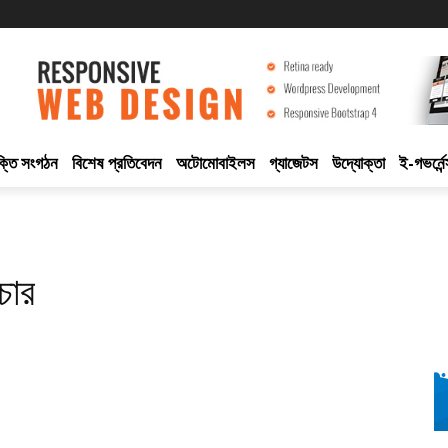
ুক্তি সংগঠন
বিশেষ প্রতিবেদন
অটোমোবাইলস
গ্যাজেটস
উদ্যোক্তা
ই-গভর্নেন
চার