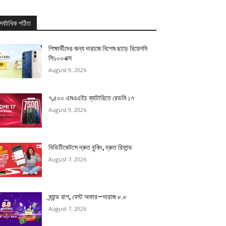
সর্বাাধিক পঠিত
শিক্ষার্থীদের জন্য দারাজে বিশেষ ছাড়ে রিয়েলমি
সি১০০এক্স
August 9, 2026
৭,৫০০ এমএএইচ ব্যাটারিতে রেডমি ১৭
August 9, 2026
বিডিটিকেটসে দ্রুত বুকিং, দ্রুত রিফান্ড
August 7, 2026
ব্র্যান্ড রাশ, বেস্ট অফার—দারাজ ৮.৮
August 7, 2026