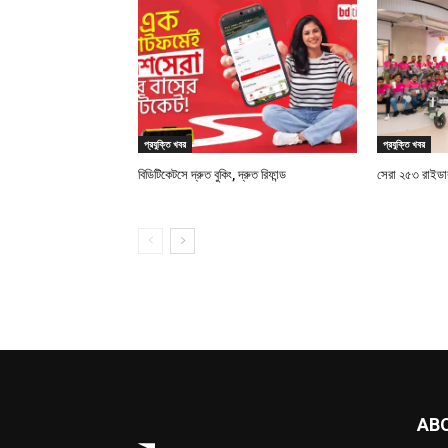
প্রযুক্তি খবর
প্রযুক্তি খবর
বিডিটিকেটসে দ্রুত বুকিং, দ্রুত রিফান্ড
সেরা ২৫৩ রাইডারক
AB