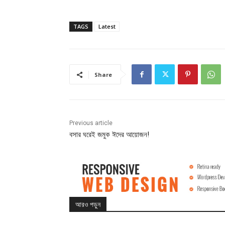
TAGS
Latest
Share
Previous article
বসার ঘরেই জমুক ঈদের আয়োজন!
আরও পড়ুন