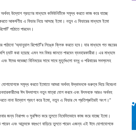
ে অর্থবহ উদ্যোগ গ্রহণের মাধ্যমে কমিউনিটিকে সমৃদ্ধ করতে কাজ করে যাচ্ছে
করতে আকর্ষণীয় এ ফিচার নিয়ে আসছে ইমো। নতুন এ ফিচারের মাধ্যমে ইমো
 রিপোর্ট’ পাঠাতে পারবেন।
র পাঠানো ‘অ্যানুয়াল রিপোর্টে’র লিঙ্কে ক্লিক করতে হবে। যার মাধ্যমে গত বছরের
েশি চ্যাট করা হয়েছে এমন সব বিষয় জানতে পারবেন ব্যবহারকারীরা। এর মাধ্যমে
এবং ঈদের শুভেচ্ছা বিনিময়ের সাথে সাথে মুহূর্তগুলো বন্ধু ও পরিবারের সদস্যসহ
ে যোগাযোগকে সমৃদ্ধ করতে ইমোতে আমরা অর্থবহ উদ্ভাবনকে গুরুত্ব দিয়ে বিবেচনা
র ব্যবহারকারীদের ঈদ উদযাপনে নতুন মাত্রা যোগ করবে এবং উৎসবকে আরও অর্থবহ
জ করতে নানা উদ্যোগ গ্রহণ করে ইমো, নতুন এ ফিচার সে প্রতিশ্রুতিরই অংশ।”
বার জন্য নিরাপদ ও সুরক্ষিত করে তুলতে নিবেদিতভাবে কাজ করে যাচ্ছে ইমো।
তে পারেন এবং আনন্দকে বহুগুণে বাড়িয়ে তুলতে পারেন এজন্য এই ঈদে যোগাযোগকে
।