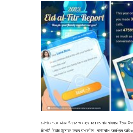
যোগাযোগকে আরও উন্নত ও সহজ করে তোলার মাধ্যমে ঈদের উৎসবম
রিপোর্ট’ ফিচার উন্মোচন করবে তাৎক্ষণিক যোগাযোগে জনপ্রিয় 