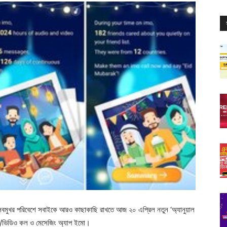
ুখর পরিবেশে সবাইকে আরও কাছাকাছি রাখতে আজ ২০ এপ্রিল নতুন ‘অ্যানুয়াল
অডিও/ভিডিও কল ও মেসেজিং অ্যাপ ইমো।