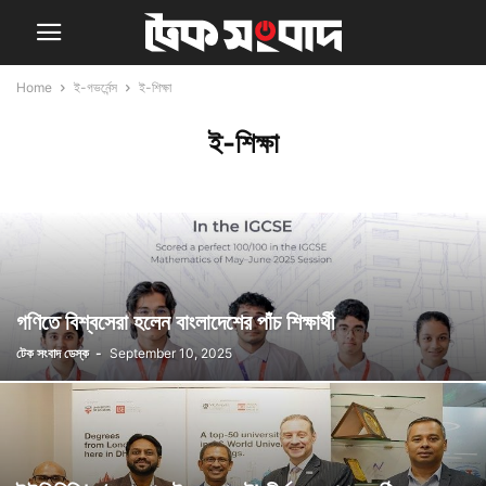
Home
ই-গভর্নেন্স
ই-শিক্ষা
ই-শিক্ষা
গণিতে বিশ্বসেরা হলেন বাংলাদেশের পাঁচ শিক্ষার্থী
টেক সংবাদ ডেস্ক
-
September 10, 2025