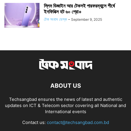
স্লিম ডিজাইন আর টেকসই পারফরম্যান্সে শীর্ষে
ইনফিনিক্স হট ৬০ প্রো+
টেক সংবাদ ডেস্ক
-
September 9, 2025
ABOUT US
Techsangbad ensures the news of latest and authentic
updates on ICT & Telecom sector covering all National and
International events
Contact us:
contact@techsangbad.com.bd