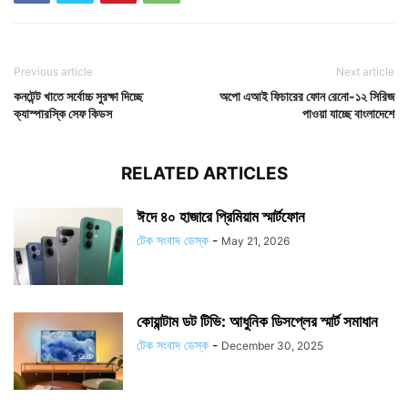
Previous article
Next article
কনটেন্ট খাতে সর্বোচ্চ সুরক্ষা দিচ্ছে
অপো এআই ফিচারের ফোন রেনো-১২ সিরিজ
ক্যাস্পারস্কি সেফ কিডস
পাওয়া যাচ্ছে বাংলাদেশে
RELATED ARTICLES
ঈদে ৪০ হাজারে প্রিমিয়াম স্মার্টফোন
টেক সংবাদ ডেস্ক
-
May 21, 2026
কোয়ান্টাম ডট টিভি: আধুনিক ডিসপ্লের স্মার্ট সমাধান
টেক সংবাদ ডেস্ক
-
December 30, 2025