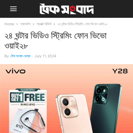
Home
গ্যাজেটস
প্রডাক্ট রিভিউ
২৪ ঘন্টার ভিডিও স্ট্রিমিং ফোন ভিভো ওয়াই২৮
২৪ ঘন্টার ভিডিও স্ট্রিমিং ফোন ভিভো
ওয়াই২৮
By
টেক সংবাদ ডেস্ক
-
July 11, 2024