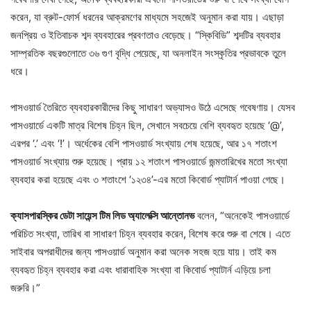
করেন, যা ব্রুট-ফোর্স ধরনের আক্রমণের মাধ্যমে সহজেই অনুমান করা যায়। এছাড়া
জনপ্রিয় ও ইতিবাচক শব্দ ব্যবহারের প্রবণতাও বেড়েছে। “স্কিবিডি” শব্দটির ব্যবহার
সাম্প্রতিক বছরগুলোতে ৩৬ গুণ বৃদ্ধি পেয়েছে, যা অনলাইন সংস্কৃতির প্রভাবকে তুলে
ধরে।
পাসওয়ার্ড তৈরিতে ব্যবহারকারীদের কিছু সাধারণ অভ্যাসও উঠে এসেছে গবেষণায়। যেসব
পাসওয়ার্ডে একটি মাত্র বিশেষ চিহ্ন ছিল, সেখানে সবচেয়ে বেশি ব্যবহৃত হয়েছে ‘@’,
এরপর ‘.’ এবং ‘!’। অর্ধেকের বেশি পাসওয়ার্ড সংখ্যায় শেষ হয়েছে, আর ১৭ শতাংশ
পাসওয়ার্ড সংখ্যায় শুরু হয়েছে। প্রায় ১২ শতাংশ পাসওয়ার্ডে জন্মতারিখের মতো সংখ্যা
ব্যবহার করা হয়েছে এবং ৩ শতাংশে ‘১২৩৪’-এর মতো কিবোর্ড প্যাটার্ন পাওয়া গেছে।
ক্যাসপারস্কির ডেটা সায়েন্স টিম লিড অ্যালেক্সি আন্তোনভ
বলেন, “অনেকেই পাসওয়ার্ডে
পরিচিত সংখ্যা, তারিখ বা সাধারণ চিহ্ন ব্যবহার করেন, বিশেষ করে শুরু বা শেষে। এতে
সাইবার অপরাধীদের জন্য পাসওয়ার্ড অনুমান করা অনেক সহজ হয়ে যায়। তাই কম
ব্যবহৃত চিহ্ন ব্যবহার করা এবং ধারাবাহিক সংখ্যা বা কিবোর্ড প্যাটার্ন এড়িয়ে চলা
জরুরি।”