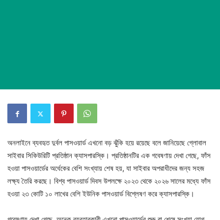
অনলাইনে ব্যবহৃত দুর্বল পাসওয়ার্ড এখনো বড় ঝুঁকি হয়ে রয়েছে বলে জানিয়েছে গ্লোবাল
সাইবার সিকিউরিটি প্রতিষ্ঠান ক্যাসপারস্কি। প্রতিষ্ঠানটির এক গবেষণায় দেখা গেছে, ফাঁস
হওয়া পাসওয়ার্ডের অর্ধেকের বেশি সংখ্যায় শেষ হয়, যা সাইবার অপরাধীদের জন্য সহজ
লক্ষ্য তৈরি করছে। বিশ্ব পাসওয়ার্ড দিবস উপলক্ষে ২০২৩ থেকে ২০২৬ সালের মধ্যে ফাঁস
হওয়া ২৩ কোটি ১০ লাখের বেশি ইউনিক পাসওয়ার্ড বিশ্লেষণ করে ক্যাসপারস্কি।
গবেষণায় দেখা গেছে, অনেক ব্যবহারকারী এখনো পাসওয়ার্ডের শুরু বা শেষে সংখ্যা যোগ