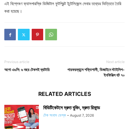
এই বিশ্লেষণ ক্যাসপারস্কি ডিজিটাল ফুটপ্রিন্ট ইন্টেলিজেন্স সেবার তথ্যের ভিত্তিতে তৈরি
করা হয়েছে।
Previous article
Next article
অপো এ৬সি: ৬ বছর টেকসই ব্যাটারি
পারফরম্যান্সে শক্তিশালী, ডিজাইনে স্টাইলিশ-
ইনফিনিক্স হট ৭০
RELATED ARTICLES
বিডিটিকেটসে দ্রুত বুকিং, দ্রুত রিফান্ড
টেক সংবাদ ডেস্ক
-
August 7, 2026