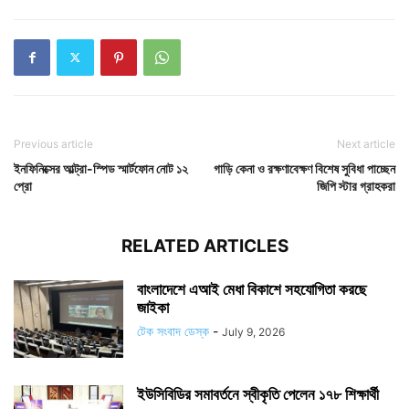
Previous article
Next article
ইনফিনিক্সের আল্ট্রা-স্পিড স্মার্টফোন নোট ১২
গাড়ি কেনা ও রক্ষণাবেক্ষণ বিশেষ সুবিধা পাচ্ছেন
প্রো
জিপি স্টার গ্রাহকরা
RELATED ARTICLES
বাংলাদেশে এআই মেধা বিকাশে সহযোগিতা করছে
জাইকা
টেক সংবাদ ডেস্ক
-
July 9, 2026
ইউসিবিডির সমাবর্তনে স্বীকৃতি পেলেন ১৭৮ শিক্ষার্থী