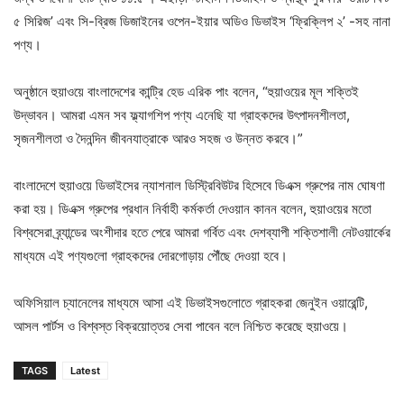
৫ সিরিজ’ এবং সি-ব্রিজ ডিজাইনের ওপেন-ইয়ার অডিও ডিভাইস ‘ফ্রিক্লিপ ২’ -সহ নানা
পণ্য।
অনুষ্ঠানে হুয়াওয়ে বাংলাদেশের কান্ট্রি হেড এরিক পাং বলেন, “হুয়াওয়ের মূল শক্তিই
উদ্ভাবন। আমরা এমন সব ফ্ল্যাগশিপ পণ্য এনেছি যা গ্রাহকদের উৎপাদনশীলতা,
সৃজনশীলতা ও দৈনন্দিন জীবনযাত্রাকে আরও সহজ ও উন্নত করবে।”
বাংলাদেশে হুয়াওয়ে ডিভাইসের ন্যাশনাল ডিস্ট্রিবিউটর হিসেবে ডিএক্স গ্রুপের নাম ঘোষণা
করা হয়। ডিএক্স গ্রুপের প্রধান নির্বাহী কর্মকর্তা দেওয়ান কানন বলেন, হুয়াওয়ের মতো
বিশ্বসেরা ব্র্যান্ডের অংশীদার হতে পেরে আমরা গর্বিত এবং দেশব্যাপী শক্তিশালী নেটওয়ার্কের
মাধ্যমে এই পণ্যগুলো গ্রাহকদের দোরগোড়ায় পৌঁছে দেওয়া হবে।
অফিসিয়াল চ্যানেলের মাধ্যমে আসা এই ডিভাইসগুলোতে গ্রাহকরা জেনুইন ওয়ারেন্টি,
আসল পার্টস ও বিশ্বস্ত বিক্রয়োত্তর সেবা পাবেন বলে নিশ্চিত করেছে হুয়াওয়ে।
TAGS
Latest