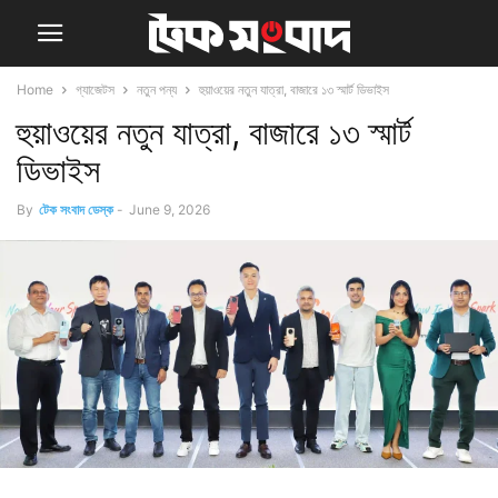
Home
গ্যাজেটস
নতুন পন্য
হুয়াওয়ের নতুন যাত্রা, বাজারে ১৩ স্মার্ট ডিভাইস
হুয়াওয়ের নতুন যাত্রা, বাজারে ১৩ স্মার্ট
ডিভাইস
By
টেক সংবাদ ডেস্ক
-
June 9, 2026