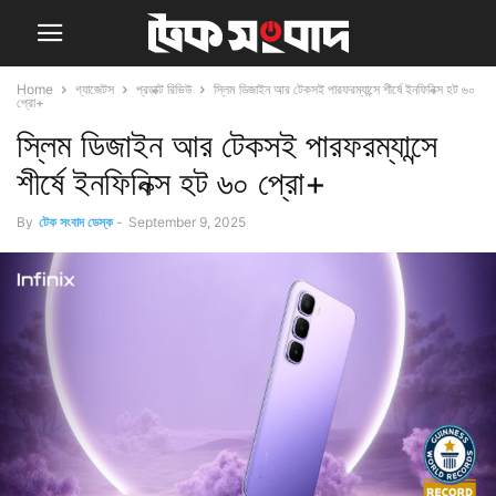
Home
গ্যাজেটস
প্রডাক্ট রিভিউ
স্লিম ডিজাইন আর টেকসই পারফরম্যান্সে শীর্ষে ইনফিনিক্স হট ৬০
প্রো+
স্লিম ডিজাইন আর টেকসই পারফরম্যান্সে
শীর্ষে ইনফিনিক্স হট ৬০ প্রো+
By
টেক সংবাদ ডেস্ক
-
September 9, 2025