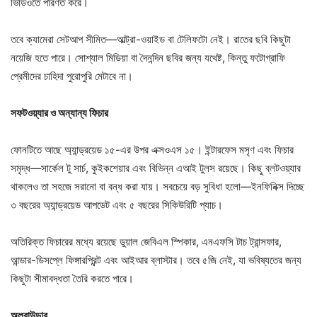
ভিডিওতে পরিণত করে।
তবে ক্যামেরা সেটআপ সীমিত—আল্ট্রা-ওয়াইড বা টেলিফটো নেই। রাতের ছবি কিছুটা
নয়েজি হতে পারে। সোশ্যাল মিডিয়া বা দৈনন্দিন ছবির জন্য যথেষ্ট, কিন্তু ফটোগ্রাফি
প্রেমীদের চাহিদা পুরোপুরি মেটাবে না।
সফটওয়্যার ও অন্যান্য ফিচার
ফোনটিতে আছে অ্যান্ড্রয়েড ১৫-এর উপর এক্সওএস ১৫। ইন্টারফেস মসৃণ এবং ফিচার
সমৃদ্ধ—সার্কেল টু সার্চ, কুইকশেয়ার এবং বিভিন্ন এআই টুলস রয়েছে। কিছু ব্লটওয়্যার
থাকলেও তা সহজে সরানো বা বন্ধ করা যায়। সবচেয়ে বড় সুবিধা হলো—ইনফিনিক্স দিচ্ছে
৩ বছরের অ্যান্ড্রয়েড আপডেট এবং ৫ বছরের সিকিউরিটি প্যাচ।
অতিরিক্ত ফিচারের মধ্যে রয়েছে ডুয়াল জেবিএল স্পিকার, এনএফসি টাচ ট্রান্সফার,
আন্ডার-ডিসপ্লে ফিঙ্গারপ্রিন্ট এবং আইআর ব্লাস্টার। তবে ৫জি নেই, যা ভবিষ্যতের জন্য
কিছুটা সীমাবদ্ধতা তৈরি করতে পারে।
অলরাউন্ডার