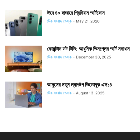
ঈদে ৪০ হাজারে প্রিমিয়াম স্মার্টফোন
টেক সংবাদ ডেস্ক
-
May 21, 2026
কোয়ান্টাম ডট টিভি: আধুনিক ডিসপ্লের স্মার্ট সমাধান
টেক সংবাদ ডেস্ক
-
December 30, 2025
আসুসের নতুন ল্যাপটপ ভিভোবুক এস১৪
টেক সংবাদ ডেস্ক
-
August 13, 2025