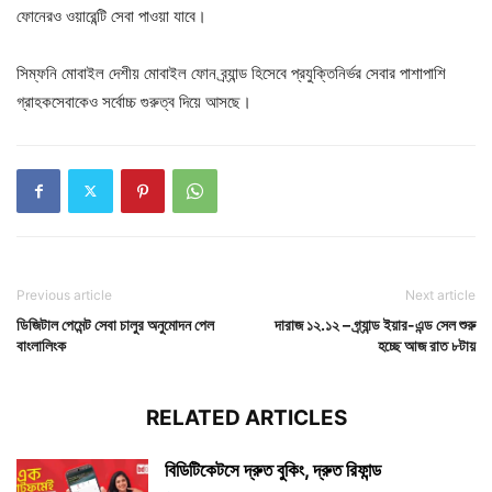
ফোনেরও ওয়ারেন্টি সেবা পাওয়া যাবে।
সিম্ফনি মোবাইল দেশীয় মোবাইল ফোন ব্র্যান্ড হিসেবে প্রযুক্তিনির্ভর সেবার পাশাপাশি
গ্রাহকসেবাকেও সর্বোচ্চ গুরুত্ব দিয়ে আসছে।
Previous article
Next article
ডিজিটাল পেমেন্ট সেবা চালুর অনুমোদন পেল
দারাজ ১২.১২ – গ্র্যান্ড ইয়ার-এন্ড সেল শুরু
বাংলালিংক
হচ্ছে আজ রাত ৮টায়
RELATED ARTICLES
বিডিটিকেটসে দ্রুত বুকিং, দ্রুত রিফান্ড