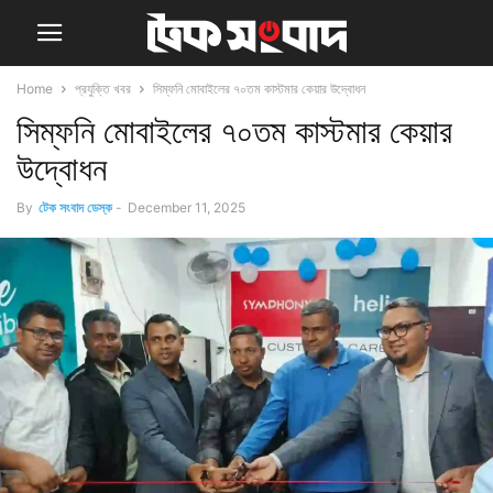
Home
প্রযুক্তি খবর
সিম্ফনি মোবাইলের ৭০তম কাস্টমার কেয়ার উদ্বোধন
সিম্ফনি মোবাইলের ৭০তম কাস্টমার কেয়ার
উদ্বোধন
By
টেক সংবাদ ডেস্ক
-
December 11, 2025