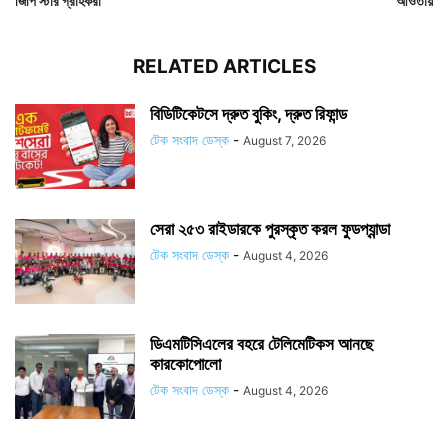
জিপি স্টার গ্রাহকরা
আওতায়
RELATED ARTICLES
বিডিটিকেটসে দ্রুত বুকিং, দ্রুত রিফান্ড
টেক সংবাদ ডেস্ক
-
August 7, 2026
সেরা ২৫৩ রাইডারকে পুরস্কৃত করল ফুডপ্যান্ডা
টেক সংবাদ ডেস্ক
-
August 4, 2026
ডিএমটিসিএলের বহরে টেলিমেটিকস আনছে
কারকোপোলো
টেক সংবাদ ডেস্ক
-
August 4, 2026