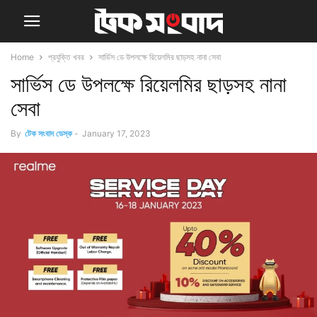
Home
প্রযুক্তি খবর
সার্ভিস ডে উপলক্ষে রিয়েলমির ছাড়সহ নানা সেবা
সার্ভিস ডে উপলক্ষে রিয়েলমির ছাড়সহ নানা
সেবা
By
টেক সংবাদ ডেস্ক
-
January 17, 2023