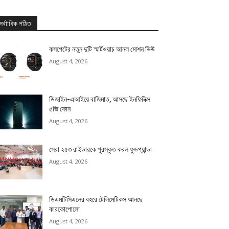
সর্বাাধিক পঠিত
কসপেটের নতুন দুটি স্মার্টওয়াচ আনল মোশন ভিউ
August 4, 2026
ডিজাইন-এআইয়ে বাজিমাত, আসছে ইনফিনিক্স
৫জি ফোন
August 4, 2026
সেরা ২৫৩ রাইডারকে পুরস্কৃত করল ফুডপ্যান্ডা
August 4, 2026
ডিএমটিসিএলের বহরে টেলিমেটিকস আনছে
কারকোপোলো
August 4, 2026