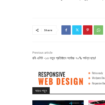
Share
Previous article
রবি এলিট -১৩ নতুন প্রতিষ্ঠানে সর্বোচ্চ ৭০% পর্যন্ত ছাড়!
আরও পড়ুন