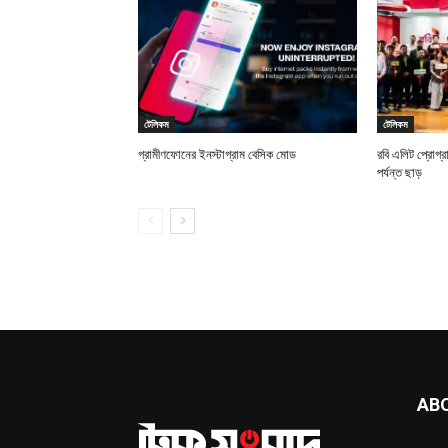
টেলিকম
টেলিকম
গ্রামীণফোনের ইনস্টাগ্রাম বেসিক মোড
রবি এলিট প্রোগ্র
পর্যন্ত ছাড়
AB