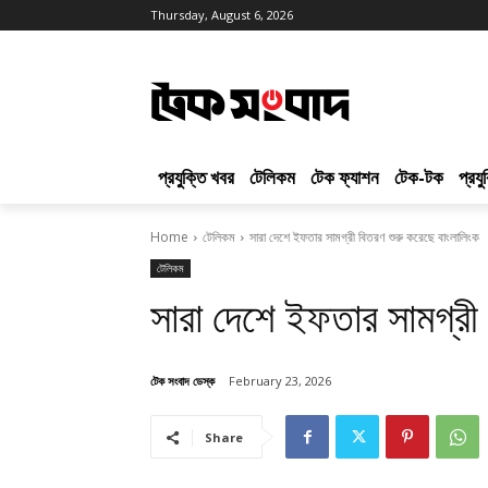
Thursday, August 6, 2026
প্রযুক্তি খবর
টেলিকম
টেক ফ্যাশন
টেক-টক
প্রয
Home
টেলিকম
সারা দেশে ইফতার সামগ্রী বিতরণ শুরু করেছে বাংলালিংক
টেলিকম
সারা দেশে ইফতার সামগ্রী
টেক সংবাদ ডেস্ক
February 23, 2026
Share