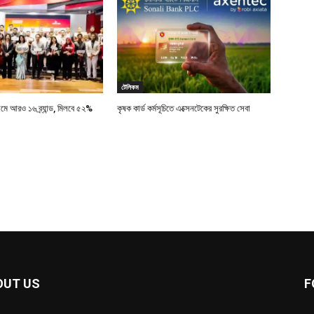
টেলিকম
ামে আরও ১৬ ব্র্যান্ড, মিলবে ৫২%
কৃষক কার্ড কর্মসূচিতে এক্সেনটেকের সুরক্ষিত সেবা
OUT US
F