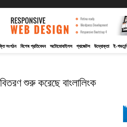
ুক্তি সংগঠন
বিশেষ প্রতিবেদন
অটোমোবাইলস
গ্যাজেটস
উদ্যোক্তা
ই-গভর্নেন
 বিতরণ শুরু করেছে বাংলালিংক