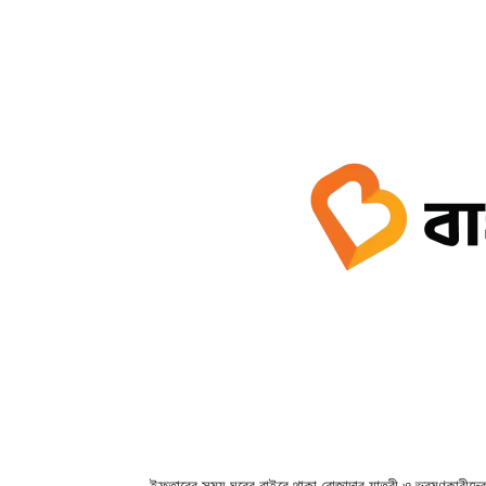
ইফতারের সময় ঘরের বাইরে থাকা রোজাদার যাত্রী ও ভ্রমণকারীদের 