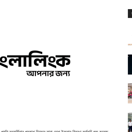
প্রতি সহমর্মিতার প্রকাশ হিসেবে সারা দেশে ইফতার বিতরণ কর্মসূচি শুরু করেছে