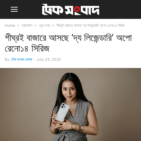
Home
গ্যাজেটস
নতুন পন্য
শীঘ্রই বাজারে আসছে ‘দ্য লিজেন্ডারি’ অপো রেনো১৪ সিরিজ
শীঘ্রই বাজারে আসছে ‘দ্য লিজেন্ডারি’ অপো
রেনো১৪ সিরিজ
By
টেক সংবাদ ডেস্ক
-
July 24, 2025