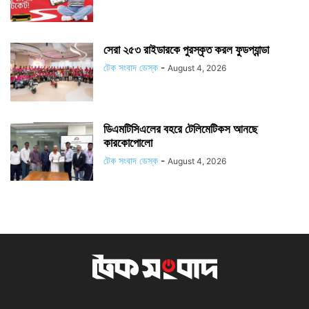
সেরা ২৫৩ রাইডারকে পুরস্কৃত করল ফুডপ্যান্ডা
টেক সংবাদ ডেস্ক
-
August 4, 2026
ডিএমটিসিএলের বহরে টেলিমেটিকস আনছে
কারকোপোলো
টেক সংবাদ ডেস্ক
-
August 4, 2026