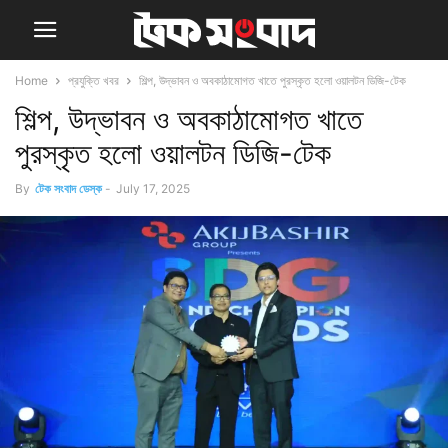
Home
প্রযুক্তি খবর
শিল্প, উদ্ভাবন ও অবকাঠামোগত খাতে পুরস্কৃত হলো ওয়ালটন ডিজি-টেক
শিল্প, উদ্ভাবন ও অবকাঠামোগত খাতে
পুরস্কৃত হলো ওয়ালটন ডিজি-টেক
By
টেক সংবাদ ডেস্ক
-
July 17, 2025