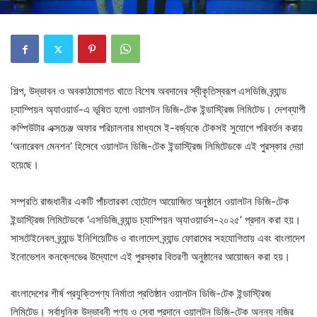
শিল্প, উদ্ভাবন ও অবকাঠামোগত খাতে বিশেষ অবদানের স্বীকৃতিস্বরূপ এসডিজি ব্র্যান্ড
চ্যাম্পিয়ন অ্যাওয়ার্ড-এ ভূষিত হলো ওয়ালটন ডিজি-টেক ইন্ডাস্ট্রিজ লিমিটেড। দেশব্যাপী
কম্পিউটার এক্সচেঞ্জ অফার পরিচালনার মাধ্যমে ই-বর্জ্যকে টেকসই সুযোগে পরিবর্তন করায়
‘অনারেবল মেনশন’ হিসেবে ওয়ালটন ডিজি-টেক ইন্ডাস্ট্রিজ লিমিটেডকে এই পুরস্কার দেয়া
হয়েছে।
সম্প্রতি রাজধানীর একটি পাঁচতারকা হোটেলে আয়োজিত অনুষ্ঠানে ওয়ালটন ডিজি-টেক
ইন্ডাস্ট্রিজ লিমিটেডকে ‘এসডিজি ব্র্যান্ড চ্যাম্পিয়ন অ্যাওয়ার্ডস-২০২৫’ প্রদান করা হয়।
সাসটেইনেবল ব্র্যান্ড ইনিশিয়েটিভ ও বাংলাদেশ ব্র্যান্ড ফোরামের সহযোগিতায় এবং বাংলাদেশ
ইনোভেশন কনক্লেভের উদ্যোগে এই পুরস্কার বিতরণী অনুষ্ঠানের আয়োজন করা হয়।
বাংলাদেশের শীর্ষ প্রযুক্তিপণ্য নির্মাতা প্রতিষ্ঠান ওয়ালটন ডিজি-টেক ইন্ডাস্ট্রিজ
লিমিটেড। সর্বাধুনিক উদ্ভাবনী পণ্য ও সেবা প্রদানে ওয়ালটন ডিজি-টেক অনন্য নজির