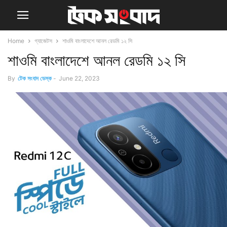
Home
গ্যাজেটস
শাওমি বাংলাদেশে আনল রেডমি ১২ সি
শাওমি বাংলাদেশে আনল রেডমি ১২ সি
By
টেক সংবাদ ডেস্ক
-
June 22, 2023