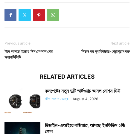
Previous article
Next article
ঈদে আসছে ইমো’র ‘ঈদ স্পেশাল গেম’
সিডস ফর দ্য ফিউচার-প্রোগ্রাম শুরু
অ্যাকটিভিটি
RELATED ARTICLES
কসপেটের নতুন দুটি স্মার্টওয়াচ আনল মোশন ভিউ
টেক সংবাদ ডেস্ক
-
August 4, 2026
ডিজাইন-এআইয়ে বাজিমাত, আসছে ইনফিনিক্স ৫জি
ফোন