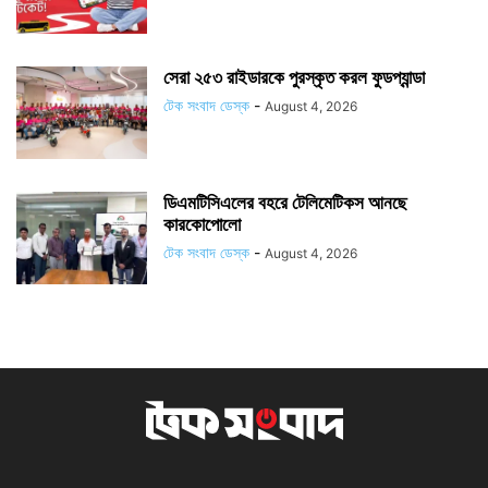
সেরা ২৫৩ রাইডারকে পুরস্কৃত করল ফুডপ্যান্ডা
টেক সংবাদ ডেস্ক
-
August 4, 2026
ডিএমটিসিএলের বহরে টেলিমেটিকস আনছে
কারকোপোলো
টেক সংবাদ ডেস্ক
-
August 4, 2026