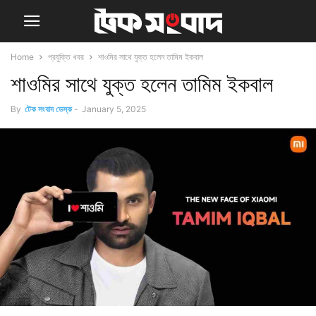
Home
প্রযুক্তি খবর
শাওমির সাথে যুক্ত হলেন তামিম ইকবাল
শাওমির সাথে যুক্ত হলেন তামিম ইকবাল
By
টেক সংবাদ ডেস্ক
-
January 5, 2025