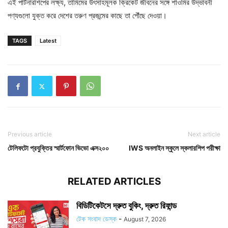
এই পার্টনারশিপের লক্ষ্য, তামিমের উৎসাহমূলক ক্রিকেট জীবনের সঙ্গে শাওমির উদ্ভাবনী
পণ্যগুলো যুক্ত করে দেশের তরুণ প্রজন্মের কাছে তা পৌঁছে দেওয়া।
TAGS
Latest
Previous article
Next article
টেলিফটো প্রযুক্তির স্মার্টফোন ভিভো এক্স২০০
IWS অনলাইন স্কুলে স্কলারশিপ পরীক্ষা
RELATED ARTICLES
বিডিটিকেটসে দ্রুত বুকিং, দ্রুত রিফান্ড
টেক সংবাদ ডেস্ক
-
August 7, 2026