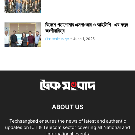
বিদেশে পড়াশোনায় এমপাওয়ার ও আইডিপি- এর নতুন
অংশীদারিত্ব
টেক সংবাদ ডেস্ক
-
June 1, 2025
ABOUT US
Techsangbad ensures the news of latest and authentic
updates on ICT & Telecom sector covering all National and
International events