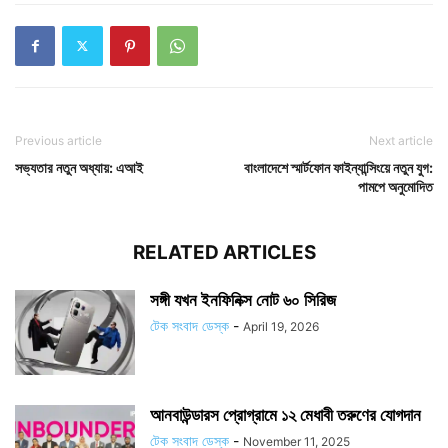
Previous article
Next article
সভ্যতার নতুন অধ্যায়: এআই
বাংলাদেশে স্মার্টফোন ফাইন্যান্সিংয়ে নতুন যুগ:
পামপে অনুমোদিত
RELATED ARTICLES
সঙ্গী যখন ইনফিনিক্স নোট ৬০ সিরিজ
টেক সংবাদ ডেস্ক
-
April 19, 2026
আনবাউন্ডারস প্রোগ্রামে ১২ মেধাবী তরুণের যোগদান
টেক সংবাদ ডেস্ক
-
November 11, 2025