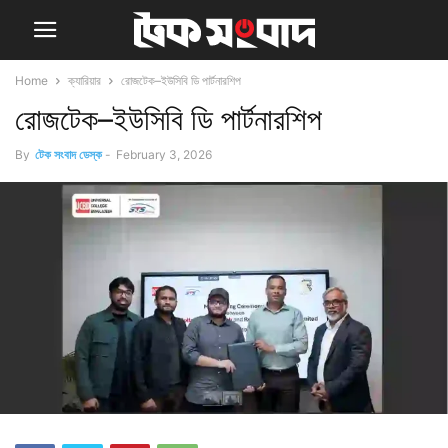
Home
ক্যারিয়ার
রোজটেক–ইউসিবি ডি পার্টনারশিপ
রোজটেক–ইউসিবি ডি পার্টনারশিপ
By
টেক সংবাদ ডেস্ক
-
February 3, 2026