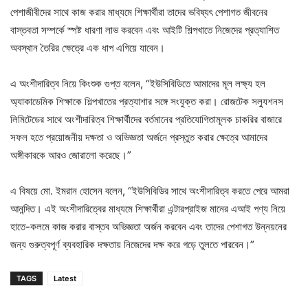
পেশাজীবীদের সাথে কাজ করার মাধ্যমে শিক্ষার্থীরা তাদের ভবিষ্যৎ পেশাগত জীবনের
বাস্তবতা সম্পর্কে স্পষ্ট ধারণা লাভ করবেন এবং আইটি শিল্পখাতে নিজেদের প্রত্যাশিত
অবস্থান তৈরির ক্ষেত্রে এক ধাপ এগিয়ে যাবেন।
এ অংশীদারিত্ব নিয়ে কিংশুক গুপ্ত বলেন, “ইউসিবিডিতে আমাদের মূল লক্ষ্য হল
অ্যাকাডেমিক শিক্ষাকে শিল্পখাতের প্রত্যাশার সঙ্গে সংযুক্ত করা। রোজটেক সল্যুশনস
লিমিটেডের সাথে অংশীদারিত্ব শিক্ষার্থীদের বর্তমানের প্রতিযোগিতামূলক চাকরির বাজারে
সফল হতে প্রয়োজনীয় দক্ষতা ও অভিজ্ঞতা অর্জনে প্রস্তুত করার ক্ষেত্রে আমাদের
অঙ্গীকারকে আরও জোরালো করেছে।”
এ বিষয়ে মো. ইমরান হোসেন বলেন, “ইউসিবিডির সাথে অংশীদারিত্ব করতে পেরে আমরা
আনন্দিত। এই অংশীদারিত্বের মাধ্যমে শিক্ষার্থীরা এন্টারপ্রাইজ মানের এআই পণ্য নিয়ে
হাতে-কলমে কাজ করার বাস্তব অভিজ্ঞতা অর্জন করবেন এবং তাদের পেশাগত উন্নয়নের
জন্য গুরুত্বপূর্ণ ব্যবহারিক দক্ষতায় নিজেদের দক্ষ করে গড়ে তুলতে পারবেন।”
TAGS
Latest