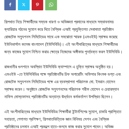
শিল্পখাত নিয়ে শিক্ষার্থীদের সম্যক ধারণা ও অভিজ্ঞতা প্রদানের মাধ্যমে সম্ভাবনাময়
ক্যারিয়ার গঠনের সুযোগ করে দিতে বৈশ্বিক এআই প্রযুক্তিগত সেবাদাতা প্রতিষ্ঠান
রোজটেক সল্যুশনস লিমিটেডের সাথে এক সমঝোতা স্মারক (এমওইউ) স্বাক্ষর করেছে
ইউনিভার্সাল কলেজ বাংলাদেশ (ইউসিবিডি)। এই অংশীদারিত্বের মাধ্যমে শিক্ষার্থীদের
জন্য কাজের সুযোগ নিশ্চিত করার ক্ষেত্রে নিজেদের অঙ্গীকার পুনর্ব্যক্ত করল ইউসিবিডি।
রাজধানীর গুলশানে অবস্থিত ইউসিবিডি ক্যাম্পাসে এ চুক্তি স্বাক্ষর অনুষ্ঠিত হয়।
এমওইউ -তে ইউসিবিডির পক্ষে প্রতিষ্ঠানটির চিফ অপারেটিং অফিসার কিংশুক গুপ্ত এবং
রোজটেক সল্যুশনস লিমিটেডের পক্ষে এর ব্যবস্থাপনা পরিচালক মো. ইমরান হোসেন
স্বাক্ষর করেন। অনুষ্ঠানে রোজটেক সল্যুশনসের পরিচালক শরীফ হোসেন ও চেয়ারম্যান
নাফিস মোস্তফাসহ প্রতিষ্ঠানটির অন্যান্য ঊর্ধ্বতন কর্মকর্তাগণ উপস্থিত ছিলেন।
এই অংশীদারিত্বের মাধ্যমে ইউসিবিডির শিক্ষার্থীরা ইন্টার্নশিপের সুযোগ, চাকরি প্রাপ্তিতে
সহায়তা, পেশাগত প্রশিক্ষণ, শিল্পখাতভিত্তিক জ্ঞান বিনিময় সেশন এবং বৈশ্বিক
প্রতিষ্ঠানের চলমান এআই প্রকল্পে হাতে-কলমে কাজ করার সুযোগ পাবেন। অভিজ্ঞ