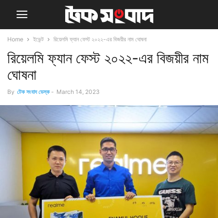
Home
ইভেন্ট
রিয়েলমি ফ্যান ফেস্ট ২০২২-এর বিজয়ীর নাম ঘোষনা
রিয়েলমি ফ্যান ফেস্ট ২০২২-এর বিজয়ীর নাম
ঘোষনা
By
টেক সংবাদ ডেস্ক
-
March 14, 2023