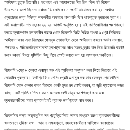
স্মার্টফোন ব্র্যান্ড রিয়েলমি। গত বছর এই আয়োজনের থিম ছিল ‘কিপ ইট রিয়েল’।
উদযাপনের অংশ হিসেবে দারাজে ‘রিয়েলমি ফ্যান ফেস্ট’ আয়োজন করা হয়, যেখানে
ক্রেতাদের জন্য বিভিন্ন আকর্ষণীয় অফারের পাশাপাশি ছিল থাইল্যান্ড ভ্রমণের সুযোগ।
এই ক্যাম্পেইন গত বছরের ২২-২৮ আগস্ট অনুষ্ঠিত হয়। এই প্রতিযোগিতায় অংশগ্রহণ
করতে ক্যাম্পেইন চলাকালীন দারাজ থেকে রিয়েলমি জিটি সিরিজ অথবা ৯ প্রো সিরিজের
স্মার্টফোন ক্রয় এবং নিজেদের ফেসবুক প্রোফাইল থেকে স্মার্টফোন ক্রয়ের অর্ডার নাম্বার,
#দারাজ ও #রিয়েলমিফ্যানফেস্ট হ্যাশট্যাগের সাথে ‘অন্য ব্র্যান্ড বাদ দিয়ে রিয়েলমি বাছাই
করার কারণ’ বিষয়ে সৃষ্টিশীল কিছু লিখে পোস্ট করতে বলা হয় অংশগ্রহণকারীদের।
রিয়েলমি ৯প্রো+ ক্রেতা এনামুল হক এই প্রক্রিয়া অনুসরণ করে জিতে নিয়েছে এই
লোভনীয় পুরস্কার। ফটোগ্রাফি ও গেমিং প্রেমী এনামুল হক তার ফেসবুক প্রোফাইলে
রিয়েলমি ফোন কেনার কারণ হিসেবে একটি সুন্দর গল্প পোস্ট করেন, যা জুরি প্যানেলের নজর
কাড়ে। এই প্রতিযোগিতায় ৩০০ জনেরও বেশী মানুষ অংশগ্রহণ করে এবং
ব্যবহারকারীদের মাঝে ক্যাম্পেইনটি ব্যাপক জনপ্রিয়তা লাভ করে।
রিয়েলমি’র লক্ষ্য অত্যাধুনিক সব প্রযুক্তি নিয়ে আসার মাধ্যমে তরুণ ব্যবহারকারীদের
ক্ষমতায়নে ভূমিকা রাখা। আর এ লক্ষ্যপূরণে, ব্যবহারকারীদের স্মার্টফোন ব্যবহারের