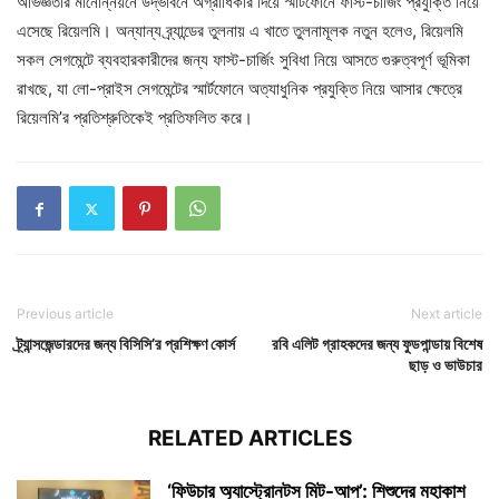
অভিজ্ঞতার মানোন্নয়নে উদ্ভাবনে অগ্রাধিকার দিয়ে স্মার্টফোনে ফাস্ট-চার্জিং প্রযুক্তি নিয়ে
এসেছে রিয়েলমি। অন্যান্য ব্র্যান্ডের তুলনায় এ খাতে তুলনামূলক নতুন হলেও, রিয়েলমি
সকল সেগমেন্টে ব্যবহারকারীদের জন্য ফাস্ট-চার্জিং সুবিধা নিয়ে আসতে গুরুত্বপূর্ণ ভূমিকা
রাখছে, যা লো-প্রাইস সেগমেন্টের স্মার্টফোনে অত্যাধুনিক প্রযুক্তি নিয়ে আসার ক্ষেত্রে
রিয়েলমি’র প্রতিশ্রুতিকেই প্রতিফলিত করে।
Previous article
Next article
ট্র্যান্সজেন্ডারদের জন্য বিসিসি’র প্রশিক্ষণ কোর্স
রবি এলিট গ্রাহকদের জন্য ফুডপান্ডায় বিশেষ
ছাড় ও ভাউচার
RELATED ARTICLES
‘ফিউচার অ্যাস্ট্রোনটস মিট-আপ’: শিশুদের মহাকাশ