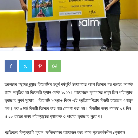
তরুণদের পছন্দের ব্র্যান্ড রিয়েলমি’র চতুর্থ বর্ষপূর্তি উদযাপনের অংশ হিসেবে গত বছরের আগস্ট
মাসে অনুষ্ঠিত হয় রিয়েলমি ফ্যান ফেস্ট ২০২২। আয়োজনে ফ্যানদের জন্য ছিল থাইল্যান্ড
ভ্রমণের সুবর্ণ সুযোগ। রিয়েলমি ৯প্রো+ কিনে এই প্রতিযোগিতায় বিজয়ী হয়েছেন এনামুল
হক। গত ৯ মার্চ বিজয়ী হিসেবে তার নাম ঘোষণা করা হয়। বিজয়ীর জন্য থাকছে ০৪ দিন
ও ০৫ রাতের জন্য থাইল্যান্ডের ব্যাংকক ও পাতায়া ভ্রমণের সুযোগ।
প্রতিবছর বিশ্বব্যাপী ফ্যান ফেস্টিভালের আয়োজন করে থাকে দ্রুতবর্ধনশীল গ্লোবাল