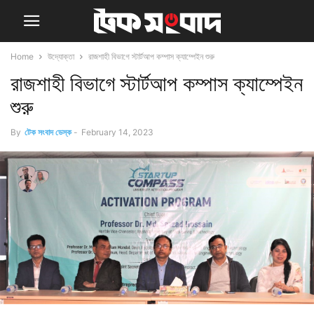
Home
উদ্যোক্তা
রাজশাহী বিভাগে স্টার্টআপ কম্পাস ক্যাম্পেইন শুরু
রাজশাহী বিভাগে স্টার্টআপ কম্পাস ক্যাম্পেইন
শুরু
By
টেক সংবাদ ডেস্ক
-
February 14, 2023