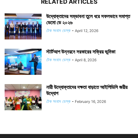
RELATED ARTICLES
উদ্যোক্তাদের সম্ভাবনা তুলে ধরে সফলভাবে সমাপ্ত
ডেমো ডে ২০২৬
টেক সংবাদ ডেস্ক
-
April 12, 2026
স্টার্টআপ উন্নয়নে সরকারের সক্রিয় ভূমিকা
টেক সংবাদ ডেস্ক
-
April 8, 2026
নারী উদ্যোক্তাদের দক্ষতা বাড়াতে আইপিডিসি জয়ীর
উদ্যোগ
টেক সংবাদ ডেস্ক
-
February 16, 2026