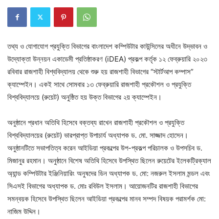
তথ্য ও যোগাযোগ প্রযুক্তি বিভাগের বাংলাদেশ কম্পিউটার কাউন্সিলের অধীনে উদ্ভাবন ও
উদ্যোক্তা উন্নয়ন একাডেমী প্রতিষ্ঠাকরণ (iDEA) প্রকল্প কর্তৃক ১২ ফেব্রুয়ারি ২০২৩
রবিবার রাজশাহী বিশ্ববিদ্যালয় থেকে শুরু হয় রাজশাহী বিভাগের “স্টার্টআপ কম্পাস”
ক্যাম্পেইন। একই সাথে সোমবার ১৩ ফেব্রুয়ারি রাজশাহী প্রকৌশল ও প্রযুক্তি
বিশ্ববিদ্যালয়ে (রুয়েট) অনুষ্ঠিত হয় উক্ত বিভাগের ২য় ক্যাম্পেইন।
অনুষ্ঠানে প্রধান অতিথি হিসেবে বক্তব্য রাখেন রাজশাহী প্রকৌশল ও প্রযুক্তি
বিশ্ববিদ্যালয়ের (রুয়েট) ভারপ্রাপ্ত উপাচার্য অধ্যাপক ড. মো. সাজ্জাদ হোসেন।
অনুষ্ঠানটিতে সভাপতিত্ব করেন আইডিয়া প্রকল্পের উপ-প্রকল্প পরিচালক ও উপসচিব ড.
মিজানুর রহমান। অনুষ্ঠানে বিশেষ অতিথি হিসেবে উপস্থিত ছিলেন রুয়েটের ইলেকট্রিক্যাল
অ্যান্ড কম্পিউটার ইঞ্জিনিয়ারিং অনুষদের ডিন অধ্যাপক ড. মো: নজরুল ইসলাম মন্ডল এবং
সিএসই বিভাগের অধ্যাপক ড. মোঃ রবিউল ইসলাম। আয়োজনটির রাজশাহী বিভাগের
সমন্বয়ক হিসেবে উপস্থিত ছিলেন আইডিয়া প্রকল্পের মানব সম্পদ বিষয়ক পরামর্শক মো:
নাজিম উদ্দিন।