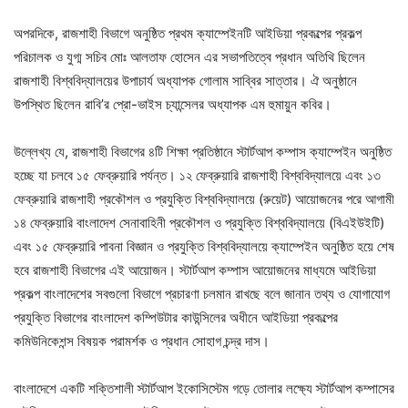
অপরদিকে, রাজশাহী বিভাগে অনুষ্ঠিত প্রথম ক্যাম্পেইনটি আইডিয়া প্রকল্পের প্রকল্প
পরিচালক ও যুগ্ম সচিব মোঃ আলতাফ হোসেন এর সভাপতিত্বে প্রধান অতিথি ছিলেন
রাজশাহী বিশ্ববিদ্যালয়ের উপাচার্য অধ্যাপক গোলাম সাব্বির সাত্তার। ঐ অনুষ্ঠানে
উপস্থিত ছিলেন রাবি’র প্রো-ভাইস চ্যান্সেলর অধ্যাপক এম হুমায়ুন কবির।
উল্লেখ্য যে, রাজশাহী বিভাগের ৪টি শিক্ষা প্রতিষ্ঠানে স্টার্টআপ কম্পাস ক্যাম্পেইন অনুষ্ঠিত
হচ্ছে যা চলবে ১৫ ফেব্রুয়ারি পর্যন্ত। ১২ ফেব্রুয়ারি রাজশাহী বিশ্ববিদ্যালয়ে এবং ১৩
ফেব্রুয়ারি রাজশাহী প্রকৌশল ও প্রযুক্তি বিশ্ববিদ্যালয়ে (রুয়েট) আয়োজনের পরে আগামী
১৪ ফেব্রুয়ারি বাংলাদেশ সেনাবাহিনী প্রকৌশল ও প্রযুক্তি বিশ্ববিদ্যালয়ে (বিএইউইটি)
এবং ১৫ ফেব্রুয়ারি পাবনা বিজ্ঞান ও প্রযুক্তি বিশ্ববিদ্যালয়ে ক্যাম্পেইন অনুষ্ঠিত হয়ে শেষ
হবে রাজশাহী বিভাগের এই আয়োজন। স্টার্টআপ কম্পাস আয়োজনের মাধ্যমে আইডিয়া
প্রকল্প বাংলাদেশের সবগুলো বিভাগে প্রচারণা চলমান রাখছে বলে জানান তথ্য ও যোগাযোগ
প্রযুক্তি বিভাগের বাংলাদেশ কম্পিউটার কাউন্সিলের অধীনে আইডিয়া প্রকল্পের
কমিউনিকেশন্স বিষয়ক পরামর্শক ও প্রধান সোহাগ চন্দ্র দাস।
বাংলাদেশে একটি শক্তিশালী স্টার্টআপ ইকোসিস্টেম গড়ে তোলার লক্ষ্যে স্টার্টআপ কম্পাসের