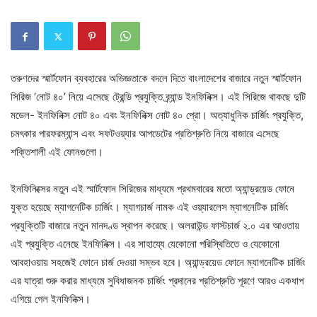
তরুণদের স্মার্টফোন ব্যবহারের অভিজ্ঞতাকে বদলে দিতে বাংলাদেশের বাজারে নতুন স্মার্টফোন
সিরিজ ‘নোট ৪০’ নিয়ে এসেছে ট্রেন্ডি প্রযুক্তি ব্র্যান্ড ইনফিনিক্স। এই সিরিজে থাকছে দুটি
মডেল- ইনফিনিক্স নোট ৪০ এবং ইনফিনিক্স নোট ৪০ প্রো। অত্যাধুনিক চার্জিং প্রযুক্তি,
চমৎকার পারফরম্যান্স এবং সফটওয়্যার আপডেটের প্রতিশ্রুতি নিয়ে বাজারে এসেছে
শক্তিশালী এই ফোনগুলো।
ইনফিনিক্সের নতুন এই স্মার্টফোন সিরিজের মাধ্যমে প্রথমবারের মতো অ্যান্ড্রয়েড ফোনে
যুক্ত হয়েছে ম্যাগনেটিক চার্জিং। ম্যাগচার্জ নামক এই ওয়্যারলেস ম্যাগনেটিক চার্জিং
প্রযুক্তিটি বাজারে নতুন মানদণ্ড স্থাপন করেছে। অলরাউন্ড ফাস্টচার্জ ২.০ এর আওতায়
এই প্রযুক্তি এনেছে ইনফিনিক্স। এর সাহায্যে যেকোনো পরিস্থিতিতে ও যেকোনো
আবহাওয়ায় সহজেই ফোনে চার্জ দেওয়া সম্ভব হবে। অ্যান্ড্রয়েড ফোনে ম্যাগনেটিক চার্জিং
এর যাত্রা শুরু করার মাধ্যমে সুবিধাজনক চার্জিং প্রদানের প্রতিশ্রুতি পূরণে আরও একধাপ
এগিয়ে গেল ইনফিনিক্স।