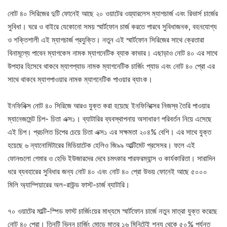
নোট ৪০ সিরিজের দুটি ফোনেই আছে ২০ ওয়াটের ওয়্যারলেস ম্যাগচার্জ এবং রিভার্স চার্জের
সুবিধা। ঘরে ও বাইরে যেকোনো সময় স্মার্টফোন চার্জ করতে পারবে সুবিধাজনক, বহনযোগ্য
ও শক্তিশালী এই ম্যাগচার্জ প্রযুক্তি। নতুন এই স্মার্টফোন সিরিজের সাথে ক্রেতারা
বিনামূল্যে পাবেন ম্যাগকেস নামক ম্যাগনেটিক ব্যাক কাভার। এছাড়াও নোট ৪০ এর সাথে
উপহার হিসেবে থাকবে ম্যাগপ্যাড নামক ম্যাগনেটিক চার্জিং প্যাড এবং নোট ৪০ প্রো এর
সাথে থাকবে ম্যাগপাওয়ার নামক ম্যাগনেটিক পাওয়ার ব্যাংক।
ইনফিনিক্স নোট ৪০ সিরিজে আরও যুক্ত করা হয়েছে ইনফিনিক্সের নিজস্ব তৈরি পাওয়ার
ম্যানেজমেন্ট চিপ- চিতা এক্স১। ব্যাটারির ব্যবস্থাপনায় অসাধারণ পরিবর্তন নিয়ে এসেছে
এই চিপ। প্রচলিত চিপের চেয়ে চিতা এক্স১ এর সক্ষমতা ২০৪% বেশি। এর সাথে যুক্ত
হয়েছে ৬ ন্যানোমিটারের মিডিয়াটেক হেলিও জি৯৯ আল্টিমেট প্রসেসর। ফলে এই
ফোনগুলো গেমার ও হেভি ইউজারদের দেবে চমৎকার পারফরম্যান্স ও কার্যকারিতা। সারাদিন
ধরে ব্যবহারের সুবিধার জন্য নোট ৪০ এবং নোট ৪০ প্রো উভয় ফোনেই আছে ৫০০০
মিলি অ্যাম্পিয়ারের অল-রাউন্ড ফাস্ট-চার্জ ব্যাটারি।
৭০ ওয়াটের মাল্টি-স্পিড ফাস্ট চার্জিংয়ের মাধ্যমে স্মার্টফোন চার্জে নতুন মাত্রা যুক্ত করেছে
নোট ৪০ প্রো। তিনটি ভিন্ন চার্জিং মোডে মাত্র ১৬ মিনিটেই শূন্য থেকে ৫০% পর্যন্ত