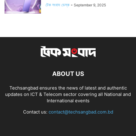
টেক সংবাদ ডেস্ক
-
September 9, 2025
ABOUT US
Techsangbad ensures the news of latest and authentic
updates on ICT & Telecom sector covering all National and
International events
Contact us:
contact@techsangbad.com.bd