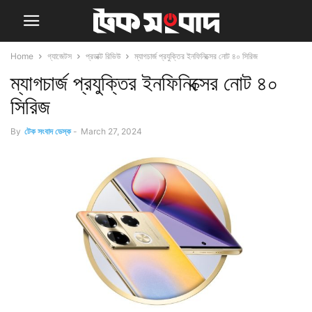
Home
গ্যাজেটস
প্রডাক্ট রিভিউ
ম্যাগচার্জ প্রযুক্তির ইনফিনিক্সের নোট ৪০ সিরিজ
ম্যাগচার্জ প্রযুক্তির ইনফিনিক্সের নোট ৪০
সিরিজ
By
টেক সংবাদ ডেস্ক
-
March 27, 2024