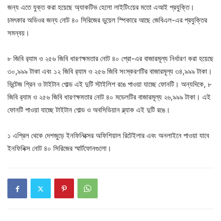
জন্য এতে যুক্ত করা হয়েছে অ্যাকটিভ হেলো লাইটিংয়ের মতো এআই প্রযুক্তি।
চমৎকার অডিওর জন্য নোট ৪০ সিরিজের ডুয়েল স্পিকারে আছে জেবিএল-এর প্রযুক্তির
সমন্বয়।
৮ জিবি র‌্যাম ও ২৫৬ জিবি ধারণক্ষমতার নোট ৪০ প্রো-এর বাজারমূল্য নির্ধারণ করা হয়েছে
৩০,৯৯৯ টাকা এবং ১২ জিবি র‌্যাম ও ২৫৬ জিবি সংস্করণটির বাজারমূল্য ৩৪,৯৯৯ টাকা।
ভিন্টেজ গ্রিন ও টাইটান গোল্ড এই দুটি স্টাইলিশ রঙে পাওয়া যাচ্ছে ফোনটি। অন্যদিকে, ৮
জিবি র‍্যাম ও ২৫৬ জিবি ধারণক্ষমতার নোট ৪০ মডেলটির বাজারমূল্য ২৬,৯৯৯ টাকা। এই
ফোনটি পাওয়া যাচ্ছে টাইটান গোল্ড ও অবসিডিয়ান ব্ল্যাক এই দুটি রঙে।
১ এপ্রিল থেকে দেশজুড়ে ইনফিনিক্সের অফিশিয়াল রিটেইলার এবং অনলাইনে পাওয়া যাবে
ইনফিনিক্স নোট ৪০ সিরিজের স্মার্টফোনগুলো।