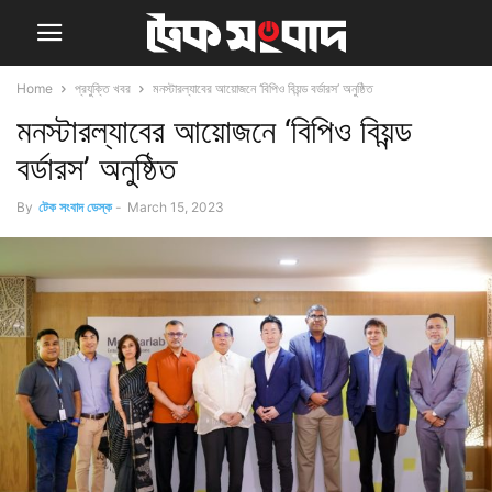
Home
প্রযুক্তি খবর
মনস্টারল্যাবের আয়োজনে ‘বিপিও বিয়ন্ড বর্ডারস’ অনুষ্ঠিত
মনস্টারল্যাবের আয়োজনে ‘বিপিও বিয়ন্ড
বর্ডারস’ অনুষ্ঠিত
By
টেক সংবাদ ডেস্ক
-
March 15, 2023