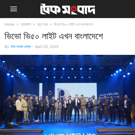
Home
গ্যাজেটস
নতুন পন্য
ভিভো ভি৫০ লাইট এখন বাংলাদেশে
ভিভো ভি৫০ লাইট এখন বাংলাদেশে
By
টেক সংবাদ ডেস্ক
-
April 20, 2025