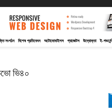
ুক্তি সংগঠন
বিশেষ প্রতিবেদন
অটোমোবাইলস
গ্যাজেটস
উদ্যোক্তা
ই-গভর্নেন
ভিভো ভি৪০