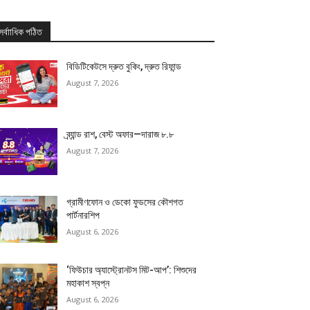
সর্বাাধিক পঠিত
বিডিটিকেটসে দ্রুত বুকিং, দ্রুত রিফান্ড
August 7, 2026
ব্র্যান্ড রাশ, বেস্ট অফার—দারাজ ৮.৮
August 7, 2026
গ্রামীণফোন ও ডেকো ফুডসের কৌশগত
পার্টনারশিপ
August 6, 2026
‘ফিউচার অ্যাস্ট্রোনটস মিট-আপ’: শিশুদের
মহাকাশ স্বপ্ন
August 6, 2026