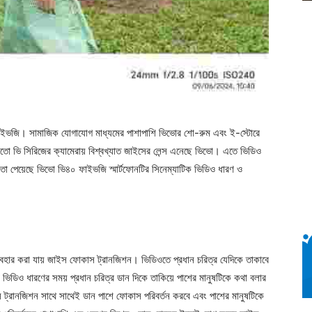
ইভজি। সামাজিক যোগাযোগ মাধ্যমের পাশাপাশি ভিভোর শো-রুম এবং ই-স্টোরে
রের মতো ভি সিরিজের ক্যামেরায় বিশ্বখ্যাত জাইসের লেন্স এনেছে ভিভো। এতে ভিডিও
া পেয়েছে ভিভো ভি৪০ ফাইভজি স্মার্টফোনটির সিনেম্যাটিক ভিডিও ধারণ ও
্যবহার করা যায় জাইস ফোকাস ট্রানজিশন। ভিডিওতে প্রধান চরিত্র যেদিকে তাকাবে
 ভিডিও ধারণের সময় প্রধান চরিত্র ডান দিকে তাকিয়ে পাশের মানুষটিকে কথা বলার
স ট্রানজিশন সাথে সাথেই ডান পাশে ফোকাস পরিবর্তন করবে এবং পাশের মানুষটিকে