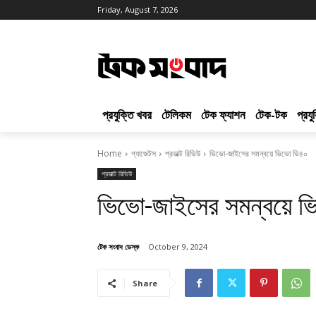
Friday, August 7, 2026
প্রযুক্তি খবর
টেলিকম
টেক ফ্যাশন
টেক-টক
প্রয
Home
গ্যাজেটস
প্রডাক্ট রিভিউ
ভিভো-জাইসের সমন্বয়ে ভিভো ভি৪০
প্রডাক্ট রিভিউ
ভিভো-জাইসের সমন্বয়ে 
টেক সংবাদ ডেস্ক
October 9, 2024
Share