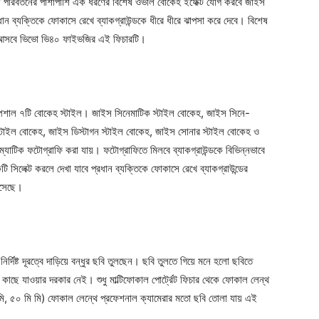
 পরিবর্তনের পাশাপাশি এক ধরণের বিশেষ ওভাল বোকেহ ইফেক্ট যোগ করবে জাইস
ন ব্যক্তিকে ফোকাসে রেখে ব্যাকগ্রাউন্ডকে ধীরে ধীরে ঝাপসা করে দেবে। বিশেষ
জে আসবে ভিভো ভি৪০ ফাইভজির এই ফিচারটি।
েশাল ৭টি বোকেহ স্টাইল। জাইস সিনেমাটিক স্টাইল বোকেহ, জাইস সিনে-
নার স্টাইল বোকেহ, জাইস ডিস্টাগন স্টাইল বোকেহ, জাইস সোনার স্টাইল বোকেহ ও
যাটিক ফটোগ্রাফি করা যায়। ফটোগ্রাফিতে মিলবে ব্যাকগ্রাউন্ডকে বিভিন্নভাবে
সিলেক্ট করলে দেখা যাবে প্রধান ব্যক্তিকে ফোকাসে রেখে ব্যাকগ্রাউন্ডের
এসেছে।
র্দিষ্ট দূরত্বে দাড়িয়ে বন্ধুর ছবি তুলছেন। ছবি তুলতে গিয়ে মনে হলো ছবিতে
 কাছে যাওয়ার দরকার নেই। শুধু মাল্টিফোকাল পোর্ট্রেট ফিচার থেকে ফোকাল লেন্থ
ি, ৫০ মি মি) ফোকাল লেন্থে প্রফেশনাল ক্যামেরার মতো ছবি তোলা যায় এই