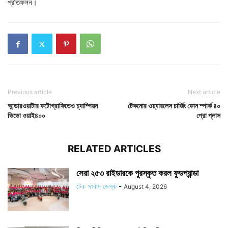
প্রতিফলন।
Previous article
Next article
আন্ডারওয়াটার ফটোগ্রাফিতেও চ্যাম্পিয়ন
টেকনোর ওয়্যারলেস চার্জিং ফোন স্পার্ক ৪০
ভিভো ওয়াই৪০০
প্রো প্লাস
RELATED ARTICLES
সেরা ২৫৩ রাইডারকে পুরস্কৃত করল ফুডপ্যান্ডা
টেক সংবাদ ডেস্ক
-
August 4, 2026