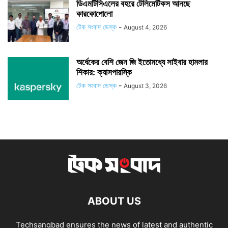
ডিএমটিসিএলের বহরে টেলিমেটিকস আনছে
কারকোপোলো
টেক সংবাদ ডেস্ক
-
August 4, 2026
অর্ধেকের বেশি জেন জি ইতোমধ্যে সাইবার হামলার
শিকার: ক্যাসপারস্কি
টেক সংবাদ ডেস্ক
-
August 3, 2026
ABOUT US
Techsangbad ensures the news of latest and authentic