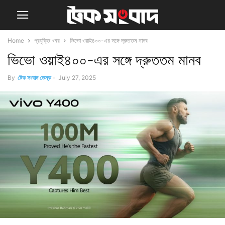
Home
প্রযুক্তি খবর
ভিভো ওয়াই৪০০-এর সঙ্গে দ্রুততম মানব
ভিভো ওয়াই৪০০-এর সঙ্গে দ্রুততম মানব
By
টেক সংবাদ ডেস্ক
-
July 27, 2025