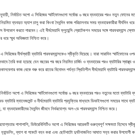
অনুযায়ী, নির্বাচিত অপো এ সিরিজের স্মার্টফোনগুলো সর্বোচ্চ ৬ বছর ব্যবহারের পরও নতুন ফোনের মত
নিয়মিত ব্যবহৃত অ্যাপ চালু করা কিংবা দৈনন্দিন কাজ পরিচালনার সময় ব্যবহারকারীরা দীর্ঘদিন ধ
ন্স উপভোগ করতে পারবেন। এই দীর্ঘমেয়াদি ফ্লুয়েন্সি প্রোটেকশন সময়ের সঙ্গে পারফরম্যান্স স্
ধরে স্মুথ অভিজ্ঞতা নিশ্চিত করে।
সিরিজের দীর্ঘস্থায়ী ব্যাটারি পারফরম্যান্সকেও স্বীকৃতি দিয়েছে। যারা সারাদিন স্মার্টফোনের ওপ
বে তৈরি করা হয়েছে যেন বছরের পর বছর নিয়মিত চার্জিং ও ব্যবহারের পরও ব্যাটারির স্বাস্থ্
কালবেলার কাজ থেকে শুরু করে রাতের বিনোদন পর্যন্ত স্থিতিশীল দীর্ঘমেয়াদি ব্যাটারি পারফরম্য
য়েড নির্বাচিত অপো এ সিরিজের স্মার্টফোনগুলো সর্বোচ্চ ৬ বছর ব্যবহারের পরও নতুনের মতো ব্যাটারি 
ব্যাটারি ম্যানেজমেন্ট ও দীর্ঘমেয়াদি ব্যাটারি প্রযুক্তির মাধ্যমে ডিভাইসগুলো সময়ের সাথে ব্যাট
, যা ব্যবহারকারীদের দৈনন্দিন জীবনে নির্ভরযোগ্য অল-ডে পারফরম্যান্স নিশ্চিত করে।
র্ভরযোগ্যতার পাশাপাশি, ডিউরেবিলিটিও অপো এ সিরিজের আরেকটি গুরুত্বপূর্ণ সক্ষমতা হিসেবে স্বীকৃ
ময় হ্যান্ডলিং, ব্যাগ বা পকেটে বহন করা এবং ছোটখাটো দুর্ঘটনাজনিত আঘাত সহ্য করার উপযোগী কর