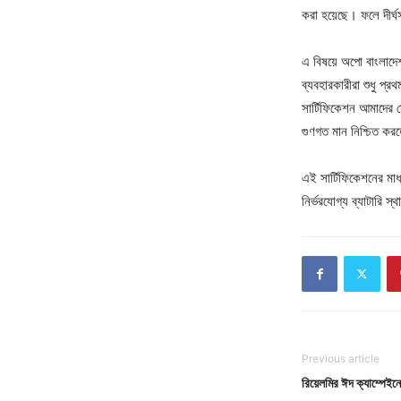
করা হয়েছে। ফলে দীর্ঘস
এ বিষয়ে অপো বাংলাদে
ব্যবহারকারীরা শুধু প্র
সার্টিফিকেশন আমাদের সেই 
গুণগত মান নিশ্চিত কর
এই সার্টিফিকেশনের মাধ্
নির্ভরযোগ্য ব্যাটারি স
Previous article
রিয়েলমির ঈদ ক্যাম্পেইনে