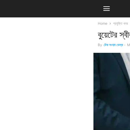
Home
প্রযুক্তি খবর
বুয়েটের স্
By
টেক সংবাদ ডেস্ক
-
M