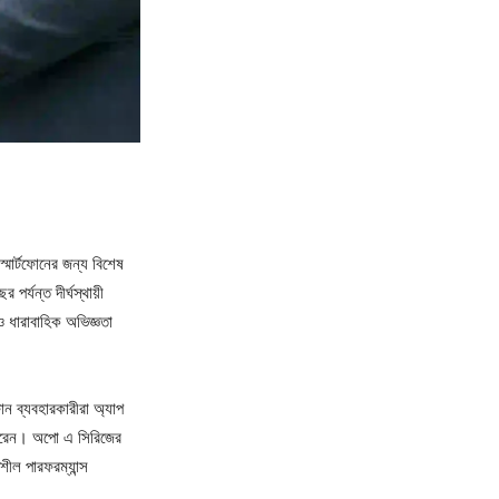
 স্মার্টফোনের জন্য বিশেষ
র্যন্ত দীর্ঘস্থায়ী
 ও ধারাবাহিক অভিজ্ঞতা
ফোন ব্যবহারকারীরা অ্যাপ
আশা করেন। অপো এ সিরিজের
শীল পারফরম্যান্স