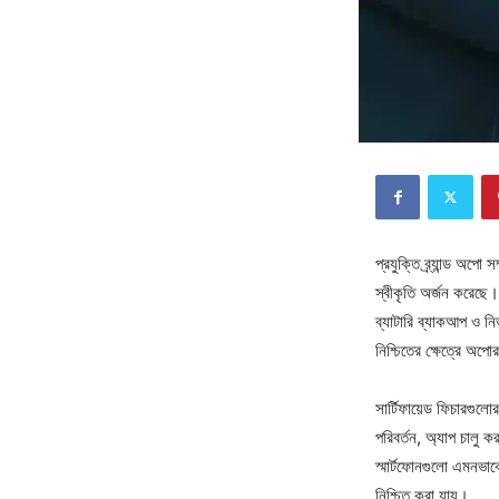
প্রযুক্তি ব্র্যান্ড অপো
স্বীকৃতি অর্জন করেছে। 
ব্যাটারি ব্যাকআপ ও নির
নিশ্চিতের ক্ষেত্রে অপ
সার্টিফায়েড ফিচারগুলো
পরিবর্তন, অ্যাপ চালু ক
স্মার্টফোনগুলো এমনভাবে
নিশ্চিত করা যায়।