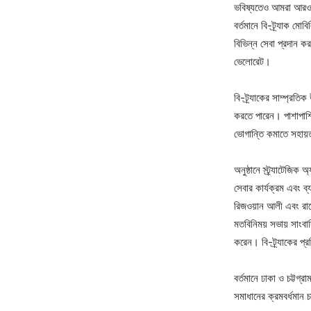
ভবিষ্যতেও আমরা আরও
বর্তমানে বি-ট্র্যাক মোব
বিভিন্ন সেবা প্রদান 
ভেলোরেট।
বি-ট্র্যাকের সাম্প্রতি
করতে পারেন। পাশাপাশি 
ভোগান্তি কমাতে সহা
অনুষ্ঠানে স্ট্র্যাটেজি
সেবার কার্যক্রম এবং ব
রিজওয়ান আলী এবং রা
মতবিনিময় সভায় সাংবাদিক
করেন। বি-ট্র্যাকের প্
বর্তমানে ঢাকা ও চট্টগ্র
সমাধানের ক্রমবর্ধমান 