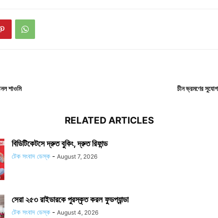
আনল শাওমি
চীন ভ্রমণের সুযো
RELATED ARTICLES
বিডিটিকেটসে দ্রুত বুকিং, দ্রুত রিফান্ড
টেক সংবাদ ডেস্ক
-
August 7, 2026
সেরা ২৫৩ রাইডারকে পুরস্কৃত করল ফুডপ্যান্ডা
টেক সংবাদ ডেস্ক
-
August 4, 2026