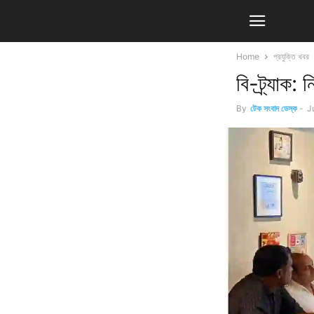
Home
প্রযুক্তি খবর
বি-ট্র্যাক:
By
টেক সংবাদ ডেস্ক
-
J