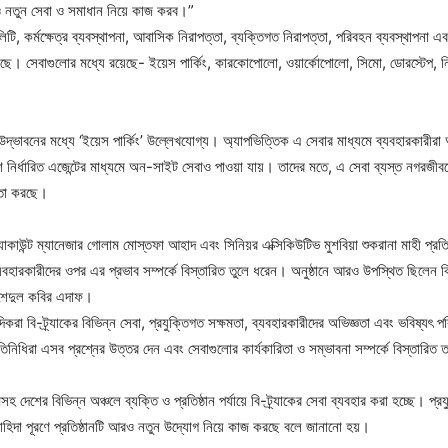
 নতুন সেবা ও সমাধান নিয়ে কাজ করব।”
িলিটি, কর্মক্ষেত্র ব্যবস্থাপনা, আবাসিক নিরাপত্তা, ব্যক্তিগত নিরাপত্তা, পরিবহন ব্যবস্থাপনা এবং 
করছে। সেবাগুলোর মধ্যে রয়েছে- ইয়েস পার্কিং, কারকোপোলো, ওয়ার্কোপোলো, সিমো, ডোরস্টেপ,
ক উদ্ভাবনের মধ্যে ‘ইয়েস পার্কিং’ উল্লেখযোগ্য। অ্যাপভিত্তিক এ সেবার মাধ্যমে ব্যবহারকারীরা আ
নির্ধারিত এজেন্টের মাধ্যমে অন-সাইট সেবাও পাওয়া যায়। তাদের মতে, এ সেবা ব্যস্ত নগরজীবনে
য়তা করছে।
ক অ্যাকাউন্ট ম্যানেজার গোলাম মোস্তফা আহাদ এবং সিনিয়র এক্সিকিউটিভ মুশবিয়া শুকরানা মাহী প্রতিষ্
্যবহারকারীদের ওপর এর প্রভাব সম্পর্কে বিস্তারিত তুলে ধরেন। অনুষ্ঠানে আরও উপস্থিত ছিলেন ক
শেদুল কবির এদাফ।
রা বি-ট্র্যাকের বিভিন্ন সেবা, প্রযুক্তিগত সক্ষমতা, ব্যবহারকারীদের অভিজ্ঞতা এবং ভবিষ্যৎ পরি
রতিনিধিরা এসব প্রশ্নের উত্তর দেন এবং সেবাগুলোর কার্যকারিতা ও সম্ভাবনা সম্পর্কে বিস্তারিত
ামসহ দেশের বিভিন্ন অঞ্চলে ব্যক্তি ও প্রতিষ্ঠান পর্যায়ে বি-ট্র্যাকের সেবা ব্যবহার করা হচ্ছে। প্রযু
চাহিদা পূরণে প্রতিষ্ঠানটি আরও নতুন উদ্যোগ নিয়ে কাজ করছে বলে জানানো হয়।