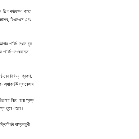
শিল্প পর্যবেক্ষণ খাতে
 নিরাপথ, টিএমএস এবং
গাম পার্কিং স্থান বুক
 পার্কিং-সংক্রান্ত
ঠানের বিভিন্ন প্রকল্প,
ি-অ্যাকাউন্ট ম্যানেজার
কল্পনা নিয়ে নানা প্রশ্ন
 তথ্য তুলে ধরেন।
ক্তিনির্ভর বাস্তবমুখী