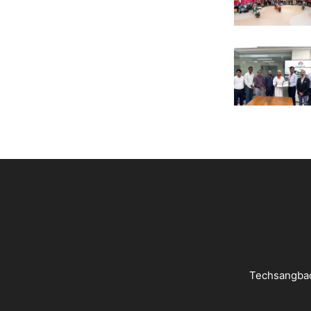
Techsangbad