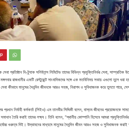
ক সেবা প্রতিষ্ঠান বি-ট্র্যাক সলিউশন্স লিমিটেড তাদের বিভিন্ন প্রযুক্তিনির্ভর সেবা, সাম্প্রতিক 
 মঙ্গলবার রাজধানীর একটি রেস্টুরেন্টে সাংবাদিকদের সঙ্গে এক মতবিনিময় সভায় এগুলো তুলে ধরা
ন ও সেবা কীভাবে মানুষের দৈনন্দিন জীবনকে আরও সহজ, নিরাপদ ও সুবিধাজনক করে তুলতে পারে, 
ুপের প্রধান নির্বাহী কর্মকর্তা (সিইও) এম তানভীর সিদ্দিকী বলেন, বাস্তব জীবনের প্রয়োজনকে সামন
ভর সমাধান তৈরি করাই তাদের লক্ষ্য। তিনি বলেন, “স্থানীয় কোম্পানি হিসেবে আমরা প্রযুক্তিনির্ভর
 সর্বোচ্চ গুরুত্ব দিই। উদ্ভাবনের মাধ্যমে মানুষের দৈনন্দিন জীবন আরও সহজ ও সুবিধাজনক করাই