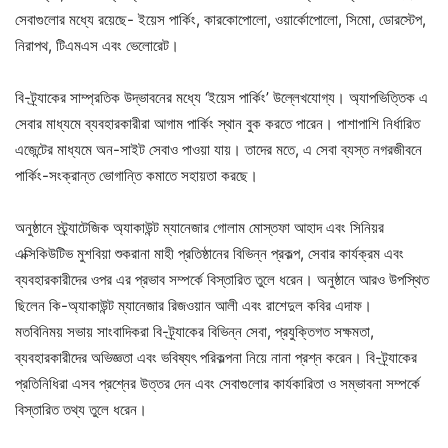
সেবাগুলোর মধ্যে রয়েছে- ইয়েস পার্কিং, কারকোপোলো, ওয়ার্কোপোলো, সিমো, ডোরস্টেপ,
নিরাপথ, টিএমএস এবং ভেলোরেট।
বি-ট্র্যাকের সাম্প্রতিক উদ্ভাবনের মধ্যে ‘ইয়েস পার্কিং’ উল্লেখযোগ্য। অ্যাপভিত্তিক এ
সেবার মাধ্যমে ব্যবহারকারীরা আগাম পার্কিং স্থান বুক করতে পারেন। পাশাপাশি নির্ধারিত
এজেন্টের মাধ্যমে অন-সাইট সেবাও পাওয়া যায়। তাদের মতে, এ সেবা ব্যস্ত নগরজীবনে
পার্কিং-সংক্রান্ত ভোগান্তি কমাতে সহায়তা করছে।
অনুষ্ঠানে স্ট্র্যাটেজিক অ্যাকাউন্ট ম্যানেজার গোলাম মোস্তফা আহাদ এবং সিনিয়র
এক্সিকিউটিভ মুশবিয়া শুকরানা মাহী প্রতিষ্ঠানের বিভিন্ন প্রকল্প, সেবার কার্যক্রম এবং
ব্যবহারকারীদের ওপর এর প্রভাব সম্পর্কে বিস্তারিত তুলে ধরেন। অনুষ্ঠানে আরও উপস্থিত
ছিলেন কি-অ্যাকাউন্ট ম্যানেজার রিজওয়ান আলী এবং রাশেদুল কবির এদাফ।
মতবিনিময় সভায় সাংবাদিকরা বি-ট্র্যাকের বিভিন্ন সেবা, প্রযুক্তিগত সক্ষমতা,
ব্যবহারকারীদের অভিজ্ঞতা এবং ভবিষ্যৎ পরিকল্পনা নিয়ে নানা প্রশ্ন করেন। বি-ট্র্যাকের
প্রতিনিধিরা এসব প্রশ্নের উত্তর দেন এবং সেবাগুলোর কার্যকারিতা ও সম্ভাবনা সম্পর্কে
বিস্তারিত তথ্য তুলে ধরেন।