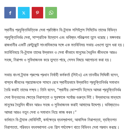
স্থানীয় প্রযুক্তিভিত্তিক সেবা প্রতিষ্ঠান বি-ট্র্যাক সলিউশন্স লিমিটেড তাদের বিভিন্ন
প্রযুক্তিনির্ভর সেবা, সাম্প্রতিক উদ্যোগ এবং ভবিষ্যৎ পরিকল্পনা তুলে ধরেছে। মঙ্গলবার
রাজধানীর একটি রেস্টুরেন্টে সাংবাদিকদের সঙ্গে এক মতবিনিময় সভায় এগুলো তুলে ধরা হয়।
মতবিনিময়ে বি-ট্র্যাক তাদের উদ্ভাবন ও সেবা কীভাবে মানুষের দৈনন্দিন জীবনকে আরও
সহজ, নিরাপদ ও সুবিধাজনক করে তুলতে পারে, সেসব বিষয়ে আলোচনা করা হয়।
সভায় বাংলা ট্র্যাক গ্রুপের প্রধান নির্বাহী কর্মকর্তা (সিইও) এম তানভীর সিদ্দিকী বলেন,
বাস্তব জীবনের প্রয়োজনকে সামনে রেখে স্থানীয়ভাবে উদ্ভাবিত প্রযুক্তিনির্ভর সমাধান
তৈরি করাই তাদের লক্ষ্য। তিনি বলেন, “স্থানীয় কোম্পানি হিসেবে আমরা প্রযুক্তিনির্ভর
সেবা উন্নয়নের ক্ষেত্রে নিরাপত্তা ও সুরক্ষাকে সর্বোচ্চ গুরুত্ব দিই। উদ্ভাবনের মাধ্যমে
মানুষের দৈনন্দিন জীবন আরও সহজ ও সুবিধাজনক করাই আমাদের উদ্দেশ্য। ভবিষ্যতেও
আমরা আরও নতুন সেবা ও সমাধান নিয়ে কাজ করব।”
বর্তমানে বি-ট্র্যাক মোবিলিটি, কর্মক্ষেত্র ব্যবস্থাপনা, আবাসিক নিরাপত্তা, ব্যক্তিগত
নিরাপত্তা, পরিবহন ব্যবস্থাপনা এবং শিল্প পর্যবেক্ষণ খাতে বিভিন্ন সেবা প্রদান করছে।