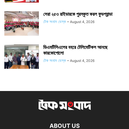
সেরা ২৫৩ রাইডারকে পুরস্কৃত করল ফুডপ্যান্ডা
টেক সংবাদ ডেস্ক
-
August 4, 2026
ডিএমটিসিএলের বহরে টেলিমেটিকস আনছে
কারকোপোলো
টেক সংবাদ ডেস্ক
-
August 4, 2026
ABOUT US