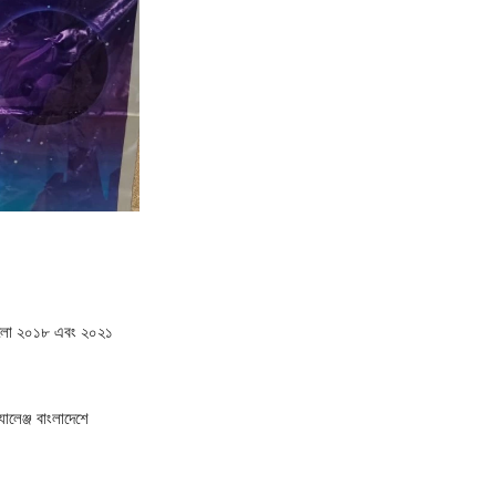
ণ করলো ২০১৮ এবং ২০২১
ালেঞ্জ বাংলাদেশে