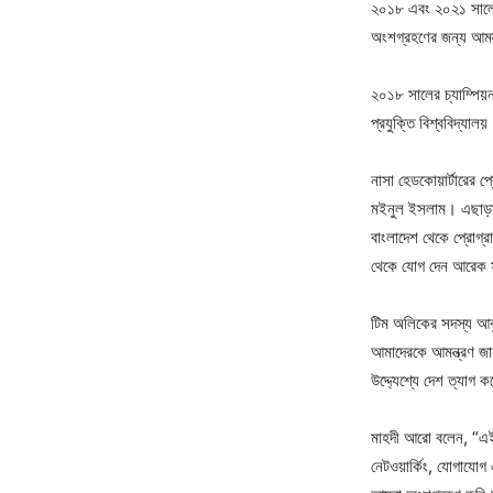
২০১৮ এবং ২০২১ সালের চ্
অংশগ্রহণের জন্য আমন্
২০১৮ সালের চ্যাম্পিয়
প্রযুক্তি বিশ্ববিদ্যাল
নাসা হেডকোয়ার্টারের
মইনুল ইসলাম। এছাড়া 
বাংলাদেশ থেকে প্রোগ্র
থেকে যোগ দেন আরেক স
টিম অলিকের সদস্য আবু 
আমাদেরকে আমন্ত্রণ জান
উদ্দ্যেশ্যে দেশ ত্যাগ
মাহদী আরো বলেন, “এইটা
নেটওয়ার্কিং, যোগাযোগ