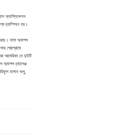
য়াল অ্যাপ্লিকেশন
্ব চ্যাম্পিয়ন হয়।
করছে। নাসা অ্যাপস
াসার প্রোগ্রামে
রা আমেরিকা তে দুইটি
 অ্যাপস চ্যালেঞ্জ
রিফুল হাসান অপু,