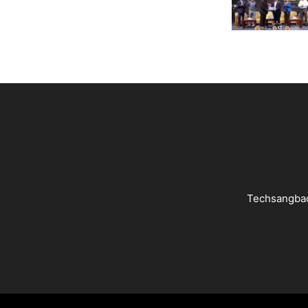
Techsangbad