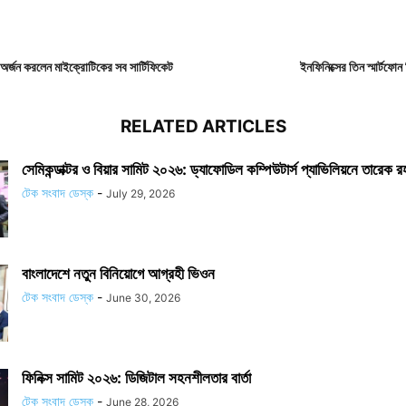
অর্জন করলেন মাইক্রোটিকের সব সার্টিফিকেট
ইনফিনিক্সের তিন স্মার্টফো
RELATED ARTICLES
সেমিকন্ডাক্টর ও বিয়ার সামিট ২০২৬: ড্যাফোডিল কম্পিউটার্স প্যাভিলিয়নে তারেক 
টেক সংবাদ ডেস্ক
-
July 29, 2026
বাংলাদেশে নতুন বিনিয়োগে আগ্রহী ভিওন
টেক সংবাদ ডেস্ক
-
June 30, 2026
ফিনিক্স সামিট ২০২৬: ডিজিটাল সহনশীলতার বার্তা
টেক সংবাদ ডেস্ক
-
June 28, 2026