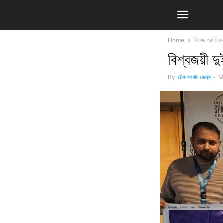
Home
বিশেষ প্রতিবে
বিশ্বজয়ী 
By
টেক সংবাদ ডেস্ক
-
M