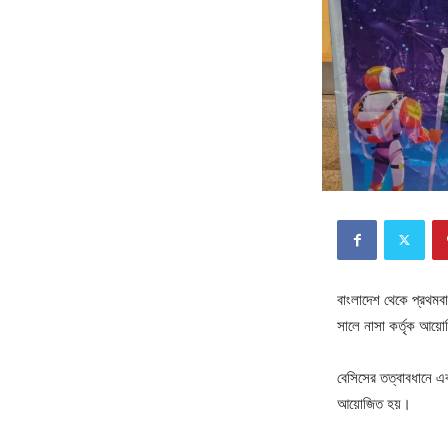
বাংলাদেশ থেকে প্রথমব
সালে নাসা কর্তৃক আয়ো
বেসিসের তত্বাবধানে এব
আয়োজিত হয়।