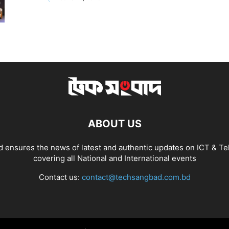
ABOUT US
 ensures the news of latest and authentic updates on ICT & Te
covering all National and International events
Contact us:
contact@techsangbad.com.bd