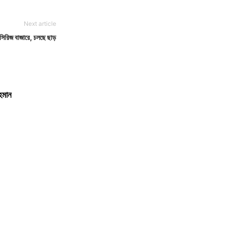
Next article
ন সিরিজ বাজারে, চলছে ছাড়
রহমান