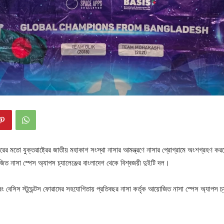
ারের মতো যুক্তরাষ্ট্রের জাতীয় মহাকাশ সংস্থা নাসার আমন্ত্রণে নাসার প্রোগ্রামে অংশগ্রহ
জিত নাসা স্পেস অ্যাপস চ্যালেঞ্জের বাংলাদেশ থেকে বিশ্বজয়ী দুইটি দল।
ং বেসিস স্টুডেন্টস ফোরামের সহযোগিতায় প্রতিবছর নাসা কর্তৃক আয়োজিত নাসা স্পেস অ্যাপস চ্য