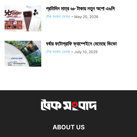
প্রতিদিন মাত্র ৬৮ টাকায় নতুন অপো এ৬সি
টেক সংবাদ ডেস্ক
-
May 20, 2026
বর্ষায় ফটোগ্রাফি ক্যাম্পেইনে মেতেছে ভিভো
টেক সংবাদ ডেস্ক
-
July 10, 2025
ABOUT US