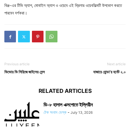
বিঞ্জ-এর টিভি অ্যাপ, মোবাইল অ্যাপ ও ওয়েবে এই থ্রিলার ওয়েবফিল্মটি উপভোগ করতে
পারবেন দর্শকরা।
Previous article
Next article
ভিভোর ভি সিরিজে জাইসের লেন্স
বাজারে হোন্ডা’র হর্নেট ২.০
RELATED ARTICLES
ডি-৮ হালাল এক্সপোতে ইল্লিয়ীন
টেক সংবাদ ডেস্ক
-
July 13, 2026