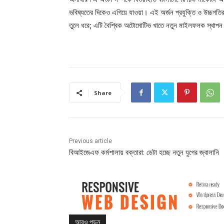
ভবিষ্যতের দিকেও এগিয়ে যাওয়া। এই অর্জন প্রযুক্তি ও উচ্চগতির প
তুলে ধরে; এটি বৈশ্বিক অটোমোটিভ খাতে নতুন মাইলফলক স্থাপ
Share
Previous article
বিআইজেএফ কর্মশালায় বক্তারা: ডেটা হচ্ছে নতুন যুগের জ্বালানি
আরও পড়ুন