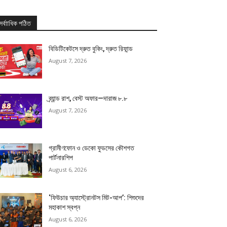
সর্বাাধিক পঠিত
বিডিটিকেটসে দ্রুত বুকিং, দ্রুত রিফান্ড
August 7, 2026
ব্র্যান্ড রাশ, বেস্ট অফার—দারাজ ৮.৮
August 7, 2026
গ্রামীণফোন ও ডেকো ফুডসের কৌশগত
পার্টনারশিপ
August 6, 2026
‘ফিউচার অ্যাস্ট্রোনটস মিট-আপ’: শিশুদের
মহাকাশ স্বপ্ন
August 6, 2026