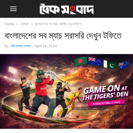
Home
টেলিকম
বাংলাদেশের সব ম্যাচ সরাসরি দেখুন টফিতে
বাংলাদেশের সব ম্যাচ সরাসরি দেখুন টফিতে
By
টেক সংবাদ ডেস্ক
-
April 19, 2026