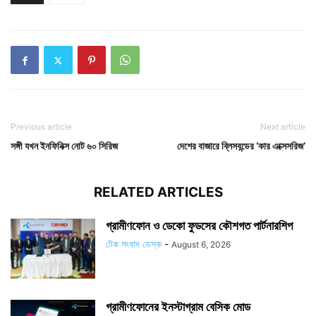
Previous article
Next article
সঙ্গী যখন ইনফিনিক্স নোট ৬০ সিরিজ
দেশের বাজারে ব্লিসবন্ডের ‘কার এক্সেসরিজ’
RELATED ARTICLES
গ্রামীণফোন ও ডেকো ফুডসের কৌশগত পার্টনারশিপ
টেক সংবাদ ডেস্ক
-
August 6, 2026
গ্রামীণফোনের ইনস্টাগ্রাম বেসিক মোড