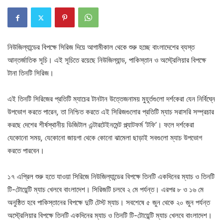
নিউজিল্যান্ডের বিপক্ষে সিরিজ দিয়ে আগামীকাল থেকে শুরু হচ্ছে বাংলাদেশের ব্যস্ত
আন্তর্জাতিক সূচি। এই সূচিতে রয়েছে নিউজিল্যান্ড
,
পাকিস্তান ও অস্ট্রেলিয়ার বিপক্ষে
টানা তিনটি সিরিজ।
এই তিনটি সিরিজের প্রতিটি ম্যাচের টানটান উত্তেজনাময় মুহূর্তগুলো দর্শকেরা যেন নির্বিঘ্নে
উপভোগ করতে পারেন
,
তা নিশ্চিত করতে এই সিরিজগুলোর প্রতিটি ম্যাচ সরাসরি সম্প্রচার
করছে দেশের শীর্ষস্থানীয় ডিজিটাল এন্টারটেইনমেন্ট প্ল্যাটফর্ম ‘টফি’। ফলে দর্শকেরা
যেকোনো সময়
,
যেকোনো জায়গা থেকে কোনো ঝামেলা ছাড়াই সবগুলো ম্যাচ উপভোগ
করতে পারবেন।
১৭ এপ্রিল শুরু হতে যাওয়া সিরিজে নিউজিল্যান্ডের বিপক্ষে তিনটি একদিনের ম্যাচ ও তিনটি
টি-টোয়েন্টি ম্যাচ খেলবে বাংলাদেশ। সিরিজটি চলবে ২ মে পর্যন্ত। এরপর ৮ ও ১৬ মে
অনুষ্ঠিত হবে পাকিস্তানের বিপক্ষে দুটি টেস্ট ম্যাচ। সবশেষে ৫ জুন থেকে ২০ জুন পর্যন্ত
অস্ট্রেলিয়ার বিপক্ষে তিনটি একদিনের ম্যাচ ও তিনটি টি-টোয়েন্টি ম্যাচ খেলবে বাংলাদেশ।