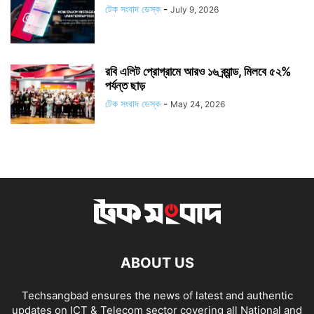
টেক সংবাদ ডেস্ক
-
July 9, 2026
রবি এলিট প্রোগ্রামে আরও ১৬ ব্র্যান্ড, মিলবে ৫২%
পর্যন্ত ছাড়
টেক সংবাদ ডেস্ক
-
May 24, 2026
ABOUT US
Techsangbad ensures the news of latest and authentic
updates on ICT & Telecom sector covering all National and