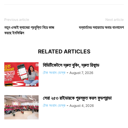
Previous article
Next article
নতুন এআই ক্যামেরা প্রযুক্তি নিয়ে কাজ
বন্যার্তদের সহায়তায় অনার বাংলাদেশ
করছে ইনফিনিক্স
RELATED ARTICLES
বিডিটিকেটসে দ্রুত বুকিং, দ্রুত রিফান্ড
টেক সংবাদ ডেস্ক
-
August 7, 2026
সেরা ২৫৩ রাইডারকে পুরস্কৃত করল ফুডপ্যান্ডা
টেক সংবাদ ডেস্ক
-
August 4, 2026