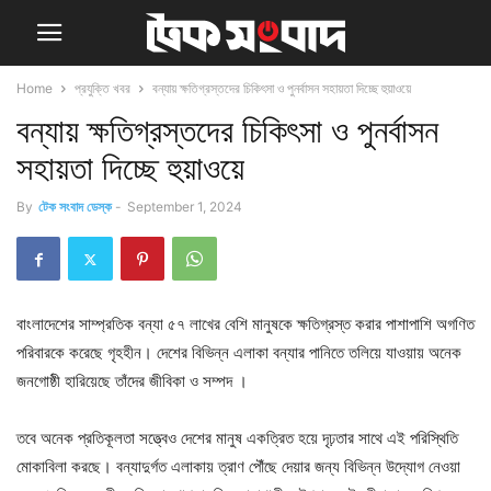
Home
প্রযুক্তি খবর
বন্যায় ক্ষতিগ্রস্তদের চিকিৎসা ও পুনর্বাসন সহায়তা দিচ্ছে হুয়াওয়ে
বন্যায় ক্ষতিগ্রস্তদের চিকিৎসা ও পুনর্বাসন
সহায়তা দিচ্ছে হুয়াওয়ে
By
টেক সংবাদ ডেস্ক
-
September 1, 2024
বাংলাদেশের সাম্প্রতিক বন্যা ৫৭ লাখের বেশি মানুষকে ক্ষতিগ্রস্ত করার পাশাপাশি অগণিত
পরিবারকে করেছে গৃহহীন। দেশের বিভিন্ন এলাকা বন্যার পানিতে তলিয়ে যাওয়ায় অনেক
জনগোষ্ঠী হারিয়েছে তাঁদের জীবিকা ও সম্পদ ।
তবে অনেক প্রতিকূলতা সত্ত্বেও দেশের মানুষ একত্রিত হয়ে দৃঢ়তার সাথে এই পরিস্থিতি
মোকাবিলা করছে। বন্যাদুর্গত এলাকায় ত্রাণ পৌঁছে দেয়ার জন্য বিভিন্ন উদ্যোগ নেওয়া