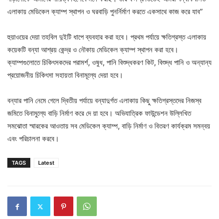
এলাকায় মেডিকেল ক্যাম্প স্থাপন ও ঘরবাড়ি পুনর্নির্মাণ করতে একসাথে কাজ করে যাব”
হুয়াওয়ের দেয়া তহবিল দুইটি ধাপে ব্যবহার করা হবে। প্রথম পর্যায়ে ক্ষতিগ্রস্ত এলাকায়
কয়েকটি বন্যা আশ্রয় কেন্দ্র ও নৌকায় মেডিকেল ক্যাম্প স্থাপন করা হবে।
ক্যাম্পগুলোতে চিকিৎসকদের পরামর্শ, ওষুধ, পানি বিশুদ্ধকরণ কিট, বিশুদ্ধ পানি ও অন্যান্য
প্রয়োজনীয় চিকিৎসা সহায়তা বিনামূল্যে দেয়া হবে।
বন্যার পানি নেমে গেলে দ্বিতীয় পর্যায়ে বন্যাদুর্গত এলাকায় কিছু ক্ষতিগ্রস্তদের নিজস্ব
জমিতে বিনামুল্যে বাড়ি নির্মাণ করে দে য়া হবে। অভিযাত্রিক ফাউন্ডেশন উল্লিখিত
সমঝোতা স্মারকের আওতায় সব মেডিকেল ক্যাম্প, বাড়ি নির্মাণ ও বিতরণ কার্যক্রম সমন্বয়
এবং পরিচালনা করবে।
TAGS
Latest