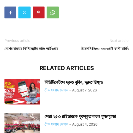
Previous article
Next article
দেশের বাজারে কিসিলেক্টের কলিং স্মার্টওয়াচ
রিয়েলমি সি৫৩-৩৩ ওয়াট ফাস্ট চার্জিং
RELATED ARTICLES
বিডিটিকেটসে দ্রুত বুকিং, দ্রুত রিফান্ড
টেক সংবাদ ডেস্ক
-
August 7, 2026
সেরা ২৫৩ রাইডারকে পুরস্কৃত করল ফুডপ্যান্ডা
টেক সংবাদ ডেস্ক
-
August 4, 2026