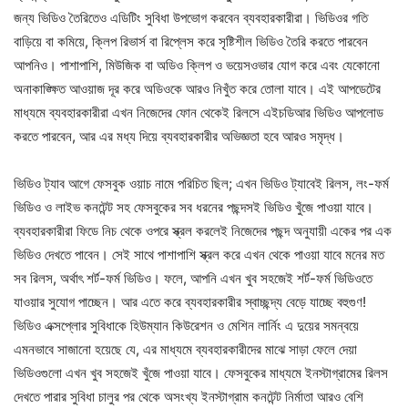
জন্য ভিডিও তৈরিতেও এডিটিং সুবিধা উপভোগ করবেন ব্যবহারকারীরা। ভিডিওর গতি
বাড়িয়ে বা কমিয়ে, ক্লিপ রিভার্স বা রিপ্লেস করে সৃষ্টিশীল ভিডিও তৈরি করতে পারবেন
আপনিও। পাশাপাশি, মিউজিক বা অডিও ক্লিপ ও ভয়েসওভার যোগ করে এবং যেকোনো
অনাকাঙ্ক্ষিত আওয়াজ দূর করে অডিওকে আরও নিখুঁত করে তোলা যাবে। এই আপডেটের
মাধ্যমে ব্যবহারকারীরা এখন নিজেদের ফোন থেকেই রিলসে এইচডিআর ভিডিও আপলোড
করতে পারবেন, আর এর মধ্য দিয়ে ব্যবহারকারীর অভিজ্ঞতা হবে আরও সমৃদ্ধ।
ভিডিও ট্যাব আগে ফেসবুক ওয়াচ নামে পরিচিত ছিল; এখন ভিডিও ট্যাবেই রিলস, লং-ফর্ম
ভিডিও ও লাইভ কনটেন্ট সহ ফেসবুকের সব ধরনের পছন্দসই ভিডিও খুঁজে পাওয়া যাবে।
ব্যবহারকারীরা ফিডে নিচ থেকে ওপরে স্ক্রল করলেই নিজেদের পছন্দ অনুযায়ী একের পর এক
ভিডিও দেখতে পাবেন। সেই সাথে পাশাপাশি স্ক্রল করে এখন থেকে পাওয়া যাবে মনের মত
সব রিলস, অর্থাৎ শর্ট-ফর্ম ভিডিও। ফলে, আপনি এখন খুব সহজেই শর্ট-ফর্ম ভিডিওতে
যাওয়ার সুযোগ পাচ্ছেন। আর এতে করে ব্যবহারকারীর স্বাচ্ছন্দ্য বেড়ে যাচ্ছে বহুগুণ!
ভিডিও এক্সপ্লোর সুবিধাকে হিউম্যান কিউরেশন ও মেশিন লার্নিং এ দুয়ের সমন্বয়ে
এমনভাবে সাজানো হয়েছে যে, এর মাধ্যমে ব্যবহারকারীদের মাঝে সাড়া ফেলে দেয়া
ভিডিওগুলো এখন খুব সহজেই খুঁজে পাওয়া যাবে। ফেসবুকের মাধ্যমে ইনস্টাগ্রামের রিলস
দেখতে পারার সুবিধা চালুর পর থেকে অসংখ্য ইনস্টাগ্রাম কনটেন্ট নির্মাতা আরও বেশি