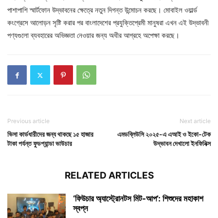
পাশাপাশি স্মার্টফোন উদ্ভাবনের ক্ষেত্রে নতুন দিগন্ত উন্মোচন করছে। মোবাইল ওয়ার্ল্ড
কংগ্রেসে আলোড়ন সৃষ্টি করার পর বাংলাদেশের প্রযুক্তিপ্রেমী মানুষরা এখন এই উদ্ভাবনী
পণ্যগুলো ব্যবহারের অভিজ্ঞতা নেওয়ার জন্য অধীর আগ্রহে অপেক্ষা করছে।
Previous article
Next article
ভিসা কার্ডধারীদের জন্য থাকছে ১৫ হাজার
এমডব্লিউসি ২০২৫-এ এআই ও ইকো-টেক
টাকা পর্যন্ত ফুডপ্যান্ডা ভাউচার
উদ্ভাবন দেখালো ইনফিনিক্স
RELATED ARTICLES
‘ফিউচার অ্যাস্ট্রোনটস মিট-আপ’: শিশুদের মহাকাশ
স্বপ্ন