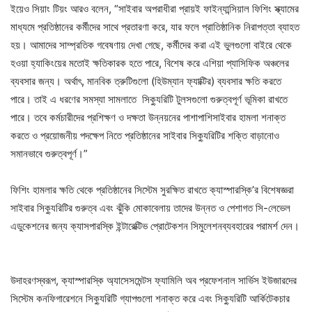
ইয়েও সিয়াং টিয়ং আরও বলেন, “সাইবার অপরাধীরা প্রায়ই ফাইন্যান্সিয়াল ফিশিং স্ক্যামের
মাধ্যমে প্রতিষ্ঠানের কর্মীদের সাথে প্রতারণা করে, যার ফলে প্রাতিষ্ঠানিক নিরাপত্তা ব্যাহত
হয়। আমাদের সাম্প্রতিক গবেষণায় দেখা গেছে, কর্মীদের করা এই ভুলগুলো বাইরে থেকে
হওয়া হ্যাকিংয়ের মতোই ক্ষতিকারক হতে পারে, বিশেষ করে এশিয়া প্যাসিফিক অঞ্চলের
ব্যবসার জন্য। অর্থাৎ, মানবিক ত্রুটিগুলো (হিউম্যান ফ্যাক্টির) ব্যবসার ক্ষতি করতে
পারে। তাই এ ধরণের সমস্যা সামলাতে সিক্যুরিটি টুলসগুলো গুরুত্বপূর্ণ ভূমিকা রাখতে
পারে। তবে কর্মচারীদের প্রশিক্ষণ ও দক্ষতা উন্নয়নের পাশাপাশিসাইবার হামলা শনাক্ত
করতে ও প্রয়োজনীয় পদক্ষেপ নিতে প্রতিষ্ঠানের সাইবার সিক্যুরিটির শক্তি বাড়ানোও
সমানভাবে গুরুত্বপূর্ণ।”
ফিশিং হামলার ক্ষতি থেকে প্রতিষ্ঠানের সিস্টেম সুরক্ষিত রাখতে ক্যাস্পারস্কি’র বিশেষজ্ঞরা
সাইবার সিক্যুরিটির গুরুত্ব এবং ঝুঁকি মোকাবেলায় তাদের উন্নত ও পেশাগত সি-লেভেল
এডুকেশনের জন্য ক্যাসপারস্কি ইন্টারেক্টিভ প্রোটেকশন সিমুলেশনব্যবহারের পরামর্শ দেন।
উদাহরণস্বরূপ, ক্যাস্পারস্কি অ্যাসেসমেন্টস ফ্যামিলি অব প্রফেশনাল সার্ভিস ইউজারদের
সিস্টেম কনফিগারেশনে সিক্যুরিটি গ্যাপগুলো শনাক্ত করে এবং সিক্যুরিটি আর্কিটেকচার