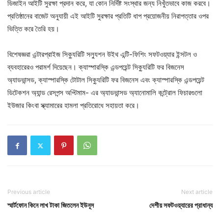
ডিজাইন আইটি সুরক্ষা প্রদান করে, যা কোন নির্দিষ্ট সংস্থার জন্য নিখুঁতভাবে কাজ করবে।
প্রতিষ্ঠানের বাজেট অনুযায়ী এই আইটি সুরক্ষার প্রতিটি ধাপ প্রয়োজনীয় নিরাপত্তার ওপর
ভিত্তি করে তৈরি হয়।
বিশেষজ্ঞরা এন্টারপ্রাইজ সিক্যুরিটি সল্যুশন উইথ এন্টি-ফিশিং সফটওয়্যার ইন্সটল ও
ব্যবহারেরও পরামর্শ দিয়েছেন। ক্যাস্পারস্কি এন্ডপয়েন্ট সিক্যুরিটি ফর বিজনেস
অ্যাডভান্সড, ক্যাস্পারস্কি টোটাল সিক্যুরিটি ফর বিজনেস এবং ক্যাস্পারস্কি এন্ডপয়েন্ট
ডিটেকশন অ্যান্ড রেসপন্স অপ্টিমাম- এর অ্যাডভান্সড অ্যানোমালি কন্ট্রোল ফিচারগুলো
ইউজার কিংবা স্ক্যামারের হামলা প্রতিরোধে সহায়তা করে।
Previous article
Next article
স্মার্টফোন কিনে লাখ টাকা জিতলেন ইউনূস
দেশীয় সফটওয়্যারের প্রাধান্য