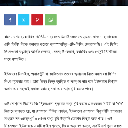
বাংলাদেশের ব্যবসায়িক প্রতিষ্ঠানে ব্যবহৃত ডিভাইসগুলোতে ২০২৩ সালে ৭ হাজারেরও
বেশি ফিশিং লিংক শনাক্ত করেছে ক্যাস্পারস্কি এন্টি-ফিশিং টেকনোলজি। এই ফিশিং
লিংকগুলো শুধুমাত্র আর্থিক ক্ষেত্রে, যেমন; ই-কমার্স, ব্যাংকিং এবং পেমেন্ট সিস্টেমের
সাথে সম্পর্কিত।
ইউজারের ডিভাইস, অ্যাকাউন্ট বা ব্যক্তিগত তথ্যের অ্যাক্সেস নিতে স্ক্যামাররা ফিশিং
লিংক ব্যবহার করে।
তারা ভিন্ন ভিন্ন ব্যক্তি বা সংস্থার নাম বলে ইউজারের বিশ্বাস
অর্জন করে সহজেই ম্যালওয়্যার হামলা করে তথ্য চুরি করতে পারে।
এই সোশ্যাল ইঞ্জিনিয়ারিং স্কিমগুলো মূল্যবান তথ্য চুরি করতে একধরনের ‘বাইট’ বা ‘ফাঁদ’
হিসেবে ব্যবহৃত হয়, যা সোশ্যাল মিডিয়া লগইন, ইউজারের সোশ্যাল সিক্যুরিটি নাম্বারের
মাধ্যমে সব গুরুত্বপূর্ণ ও গোপন তথ্য চুরি ইত্যাদি যেকোন কিছুই হতে পারে। এই
স্কিমগুলো ইউজারকে একটি ফাইল খুলতে, লিংক অনুসরণ করতে, একটি ফর্ম পূরণ করতে