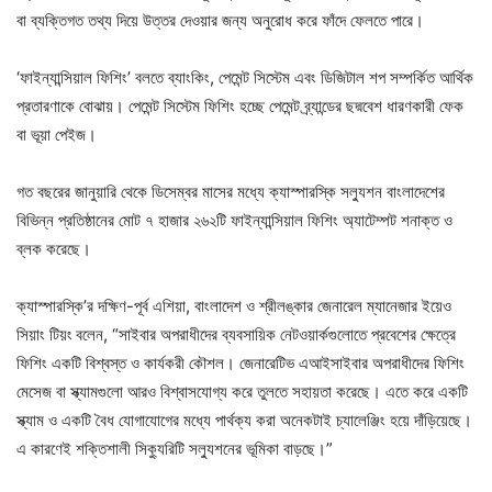
বা ব্যক্তিগত তথ্য দিয়ে উত্তর দেওয়ার জন্য অনুরোধ করে ফাঁদে ফেলতে পারে।
‘ফাইন্যান্সিয়াল ফিশিং’ বলতে ব্যাংকিং, পেমেন্ট সিস্টেম এবং ডিজিটাল শপ সম্পর্কিত আর্থিক
প্রতারণাকে বোঝায়। পেমেন্ট সিস্টেম ফিশিং হচ্ছে পেমেন্ট ব্র্যান্ডের ছদ্মবেশ ধারণকারী ফেক
বা ভূয়া পেইজ।
গত বছরের জানুয়ারি থেকে ডিসেম্বর মাসের মধ্যে ক্যাস্পারস্কি সল্যুশন বাংলাদেশের
বিভিন্ন প্রতিষ্ঠানের মোট ৭ হাজার ২৬২টি ফাইন্যান্সিয়াল ফিশিং অ্যাটেম্পট শনাক্ত ও
ব্লক করেছে।
ক্যাস্পারস্কি’র দক্ষিণ-পূর্ব এশিয়া, বাংলাদেশ ও শ্রীলঙ্কার জেনারেল ম্যানেজার ইয়েও
সিয়াং টিয়ং
বলেন, “সাইবার অপরাধীদের ব্যবসায়িক নেটওয়ার্কগুলোতে প্রবেশের ক্ষেত্রে
ফিশিং একটি বিশ্বস্ত ও কার্যকরী কৌশল। জেনারেটিভ এআইসাইবার অপরাধীদের ফিশিং
মেসেজ বা স্ক্যামগুলো আরও বিশ্বাসযোগ্য করে তুলতে সহায়তা করেছে। এতে করে একটি
স্ক্যাম ও একটি বৈধ যোগাযোগের মধ্যে পার্থক্য করা অনেকটাই চ্যালেঞ্জিং হয়ে দাঁড়িয়েছে।
এ কারণেই শক্তিশালী সিক্যুরিটি সল্যুশনের ভূমিকা বাড়ছে।”