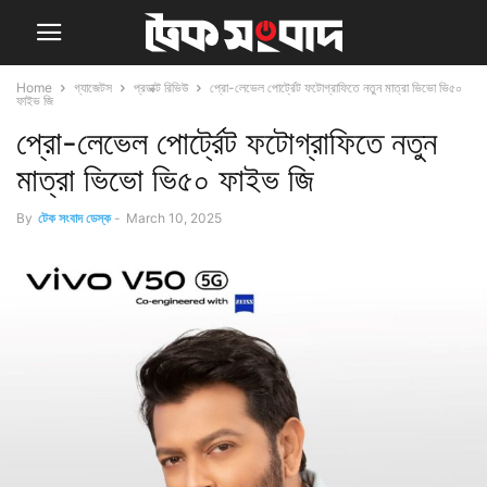
Home
গ্যাজেটস
প্রডাক্ট রিভিউ
প্রো-লেভেল পোর্ট্রেট ফটোগ্রাফিতে নতুন মাত্রা ভিভো ভি৫০
ফাইভ জি
প্রো-লেভেল পোর্ট্রেট ফটোগ্রাফিতে নতুন
মাত্রা ভিভো ভি৫০ ফাইভ জি
By
টেক সংবাদ ডেস্ক
-
March 10, 2025