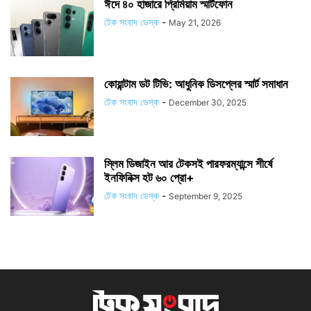
ঈদে ৪০ হাজারে প্রিমিয়াম স্মার্টফোন
টেক সংবাদ ডেস্ক
-
May 21, 2026
কোয়ান্টাম ডট টিভি: আধুনিক ডিসপ্লের স্মার্ট সমাধান
টেক সংবাদ ডেস্ক
-
December 30, 2025
স্লিম ডিজাইন আর টেকসই পারফরম্যান্সে শীর্ষে
ইনফিনিক্স হট ৬০ প্রো+
টেক সংবাদ ডেস্ক
-
September 9, 2025