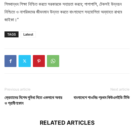
শিশুবান্ধব শিক্ষা নিশ্চিত করতে সরকারকে সহায়তা করবে; পাশাপাশি, টেকসই উন্নয়ন
নিশ্চিতে ও নাগরিকদের জীবনমান উন্নত করতে বাংলাদেশে সহযোগিতা অব্যাহত রাখবে
জাইকা।”
TAGS
Latest
Previous article
Next article
ক্রেতাদের বিশেষ সুবিধা দিতে একসাথে অনার
বাংলাদেশে শাওমির প্রথম কিউএলইডি টিভি
ও গ্রামীণফোন
RELATED ARTICLES