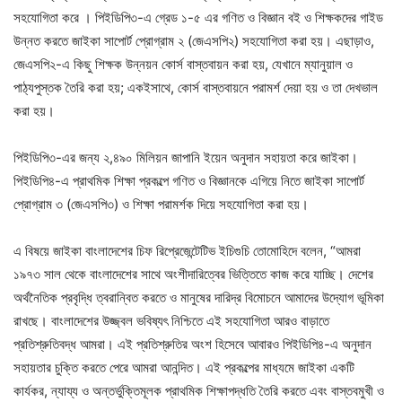
সহযোগিতা করে । পিইডিপি৩-এ গ্রেড ১-৫ এর গণিত ও বিজ্ঞান বই ও শিক্ষকদের গাইড
উন্নত করতে জাইকা সাপোর্ট প্রোগ্রাম ২ (জেএসপি২) সহযোগিতা করা হয়। এছাড়াও,
জেএসপি২-এ কিছু শিক্ষক উন্নয়ন কোর্স বাস্তবায়ন করা হয়, যেখানে ম্যানুয়াল ও
পাঠ্যপুস্তক তৈরি করা হয়; একইসাথে, কোর্স বাস্তবায়নে পরামর্শ দেয়া হয় ও তা দেখভাল
করা হয়।
পিইডিপি৩-এর জন্য ২,৪৯০ মিলিয়ন জাপানি ইয়েন অনুদান সহায়তা করে জাইকা।
পিইডিপি৪-এ প্রাথমিক শিক্ষা প্রকল্পে গণিত ও বিজ্ঞানকে এগিয়ে নিতে জাইকা সাপোর্ট
প্রোগ্রাম ৩ (জেএসপি৩) ও শিক্ষা পরামর্শক দিয়ে সহযোগিতা করা হয়।
এ বিষয়ে জাইকা বাংলাদেশের চিফ রিপ্রেজেন্টেটিভ ইচিগুচি তোমোহিদে বলেন, “আমরা
১৯৭৩ সাল থেকে বাংলাদেশের সাথে অংশীদারিত্বের ভিত্তিতে কাজ করে যাচ্ছি। দেশের
অর্থনৈতিক প্রবৃদ্ধি ত্বরান্বিত করতে ও মানুষের দারিদ্র বিমোচনে আমাদের উদ্যোগ ভূমিকা
রাখছে। বাংলাদেশের উজ্জ্বল ভবিষ্যৎ নিশ্চিতে এই সহযোগিতা আরও বাড়াতে
প্রতিশ্রুতিবদ্ধ আমরা। এই প্রতিশ্রুতির অংশ হিসেবে আবারও পিইডিপি৪-এ অনুদান
সহায়তার চুক্তি করতে পেরে আমরা আনন্দিত। এই প্রকল্পের মাধ্যমে জাইকা একটি
কার্যকর, ন্যায্য ও অন্তর্ভুক্তিমূলক প্রাথমিক শিক্ষাপদ্ধতি তৈরি করতে এবং বাস্তবমুখী ও