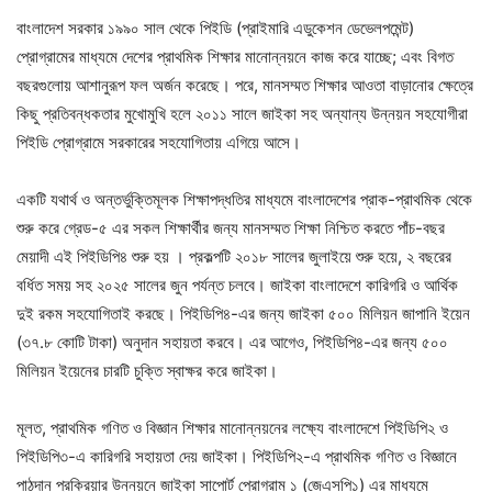
বাংলাদেশ সরকার ১৯৯০ সাল থেকে পিইডি (প্রাইমারি এডুকেশন ডেভেলপমেন্ট)
প্রোগ্রামের মাধ্যমে দেশের প্রাথমিক শিক্ষার মানোন্নয়নে কাজ করে যাচ্ছে; এবং বিগত
বছরগুলোয় আশানুরূপ ফল অর্জন করেছে। পরে, মানসম্মত শিক্ষার আওতা বাড়ানোর ক্ষেত্রে
কিছু প্রতিবন্ধকতার মুখোমুখি হলে ২০১১ সালে জাইকা সহ অন্যান্য উন্নয়ন সহযোগীরা
পিইডি প্রোগ্রামে সরকারের সহযোগিতায় এগিয়ে আসে।
একটি যথার্থ ও অন্তর্ভুক্তিমূলক শিক্ষাপদ্ধতির মাধ্যমে বাংলাদেশের প্রাক-প্রাথমিক থেকে
শুরু করে গ্রেড-৫ এর সকল শিক্ষার্থীর জন্য মানসম্মত শিক্ষা নিশ্চিত করতে পাঁচ-বছর
মেয়াদী এই পিইডিপি৪ শুরু হয় । প্রকল্পটি ২০১৮ সালের জুলাইয়ে শুরু হয়ে, ২ বছরের
বর্ধিত সময় সহ ২০২৫ সালের জুন পর্যন্ত চলবে। জাইকা বাংলাদেশে কারিগরি ও আর্থিক
দুই রকম সহযোগিতাই করছে। পিইডিপি৪-এর জন্য জাইকা ৫০০ মিলিয়ন জাপানি ইয়েন
(৩৭.৮ কোটি টাকা) অনুদান সহায়তা করবে। এর আগেও, পিইডিপি৪-এর জন্য ৫০০
মিলিয়ন ইয়েনের চারটি চুক্তি স্বাক্ষর করে জাইকা।
মূলত, প্রাথমিক গণিত ও বিজ্ঞান শিক্ষার মানোন্নয়নের লক্ষ্যে বাংলাদেশে পিইডিপি২ ও
পিইডিপি৩-এ কারিগরি সহায়তা দেয় জাইকা। পিইডিপি২-এ প্রাথমিক গণিত ও বিজ্ঞানে
পাঠদান প্রক্রিয়ার উন্নয়নে জাইকা সাপোর্ট প্রোগ্রাম ১ (জেএসপি১) এর মাধ্যমে