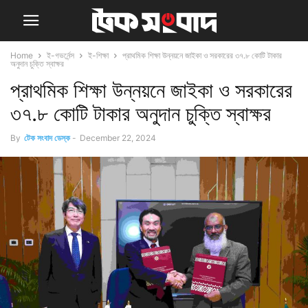
Home
ই-গভর্নেন্স
ই-শিক্ষা
প্রাথমিক শিক্ষা উন্নয়নে জাইকা ও সরকারের ৩৭.৮ কোটি টাকার
অনুদান চুক্তি স্বাক্ষর
প্রাথমিক শিক্ষা উন্নয়নে জাইকা ও সরকারের
৩৭.৮ কোটি টাকার অনুদান চুক্তি স্বাক্ষর
By
টেক সংবাদ ডেস্ক
-
December 22, 2024