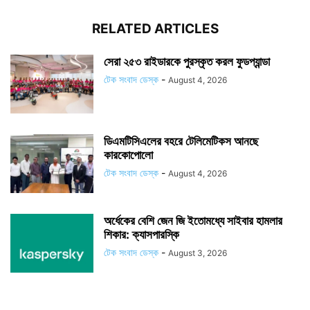
RELATED ARTICLES
সেরা ২৫৩ রাইডারকে পুরস্কৃত করল ফুডপ্যান্ডা
টেক সংবাদ ডেস্ক
-
August 4, 2026
ডিএমটিসিএলের বহরে টেলিমেটিকস আনছে
কারকোপোলো
টেক সংবাদ ডেস্ক
-
August 4, 2026
অর্ধেকের বেশি জেন জি ইতোমধ্যে সাইবার হামলার
শিকার: ক্যাসপারস্কি
টেক সংবাদ ডেস্ক
-
August 3, 2026