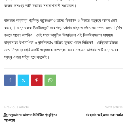
রয়েছে অসংখ্য স্মার্ট ফিচারের সময়োপযোগী সংযোজন।
বাজারের অন্যান্য প্রসিদ্ধ ব্রান্ডগুলোও তাদের ডিজাইন ও ফিচারে নতুনত্ব আনার চেষ্টা
করছে । রান্নাঘরকে ইনটেলিজেন্ট করে গড়ে তোলার মাধ্যমে হেঁসেলের দক্ষতা বহুগুণে বৃদ্ধি
করতে পারেন আপনিও। সেই সাথে আধুনিক ডিজাইনের এই ডিভাইসগুলোর মাধ্যমে
রান্নাঘরের উপযোগিতা ও নান্দনিকতাও বাড়িয়ে তুলতে পারেন নিমিষেই। রেফ্রিজারেটরের
মতো নিত্য ব্যবহার্য একটি অনুসঙ্গকে আপগ্রেড করার মাধ্যমে আপনার স্মার্ট রান্নাঘরের
স্বপ্ন এবারে সত্যি হবে সহজেই।
Previous article
Next article
ট্র্যান্সজেন্ডারাও আসবেন ডিজিটাল প্রযুক্তির
বাক্কোর আইএসও সনদ অর্জন
আওতায়