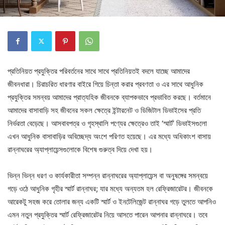
প্রতিনিয়ত প্রযুক্তির পরিবর্তনের সাথে সাথে প্রতিনিয়তই বদলে যাচ্ছে আমাদের
জীবনধারা। চিরাচরিত ধারণার বাইরে গিয়ে চিন্তা করার প্রবণতা ও এর সাথে আধুনিক
প্রযুক্তির সমন্বয় আমাদের প্রাত্যহিক জীবনকে ব্যাপকভাবে প্রভাবিত করছে। বর্তমানে
আমাদের বাসাবাড়ি সহ জীবনের সকল ক্ষেত্রে ইন্টারনেট ও ডিজিটাল ডিভাইসের প্রতি
নির্ভরতা বেড়েছে। আসবাবপত্র ও গৃহস্থালি পণ্যের ক্ষেত্রেও তাই ‘স্মার্ট’ ডিভাইসগুলো
এখন আধুনিক বাসাবাড়ির অবিচ্ছেদ্য অংশে পরিণত হয়েছে। এর মধ্যে অধিকাংশ বাসায়
রান্নাঘরের অ্যাপ্লায়েন্সগুলোকে বিশেষ গুরুত্ব দিয়ে দেখা হয়।
ভিন্ন ভিন্ন ধরণ ও কার্যকারীতা সম্পন্ন রান্নাঘরের অ্যাপ্লায়েন্স বা অনুষঙ্গের সমন্বয়ে
গড়ে ওঠে আধুনিক গৃহীর স্মার্ট রান্নাঘর; যার মধ্যে অন্যতম হল রেফ্রিজারেটর। জীবনকে
আরেকটু সহজ করে তোলার জন্য একটি স্মার্ট ও ইনটেলিজেন্ট রান্নাঘর গড়ে তুলতে আপনিও
এমন নতুন প্রযুক্তির স্মার্ট রেফ্রিজারেটর নিয়ে আসতে পারেন আপনার রান্নাঘরে। তবে