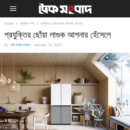
Home
প্রযুক্তি খবর
প্রযুক্তির ছোঁয়া লাগুক আপনার হেঁসেলে
প্রযুক্তির ছোঁয়া লাগুক আপনার হেঁসেলে
By
টেক সংবাদ ডেস্ক
-
January 18, 2023