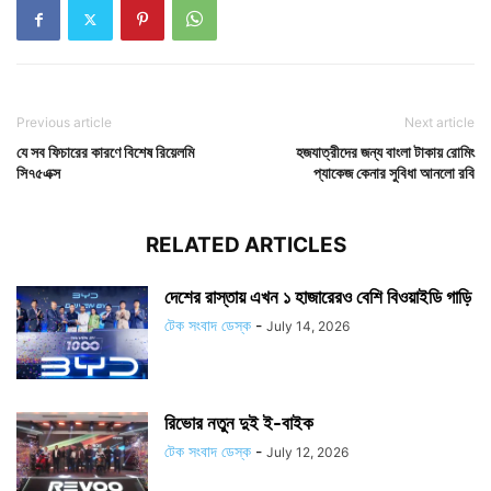
Previous article
Next article
যে সব ফিচারের কারণে বিশেষ রিয়েলমি
হজযাত্রীদের জন্য বাংলা টাকায় রোমিং
সি৭৫এক্স
প্যাকেজ কেনার সুবিধা আনলো রবি
RELATED ARTICLES
দেশের রাস্তায় এখন ১ হাজারেরও বেশি বিওয়াইডি গাড়ি
টেক সংবাদ ডেস্ক
-
July 14, 2026
রিভোর নতুন দুই ই-বাইক
টেক সংবাদ ডেস্ক
-
July 12, 2026