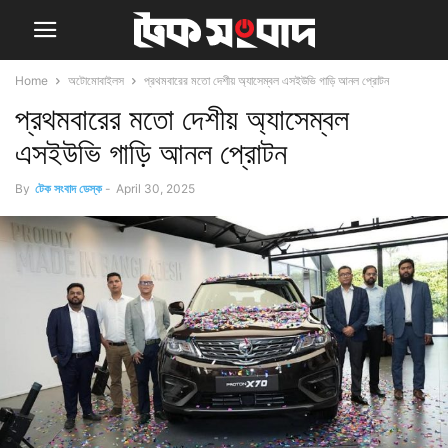
Home
অটোমোবাইলস
প্রথমবারের মতো দেশীয় অ্যাসেম্বল এসইউভি গাড়ি আনল প্রোটন
প্রথমবারের মতো দেশীয় অ্যাসেম্বল
এসইউভি গাড়ি আনল প্রোটন
By
টেক সংবাদ ডেস্ক
-
April 30, 2025