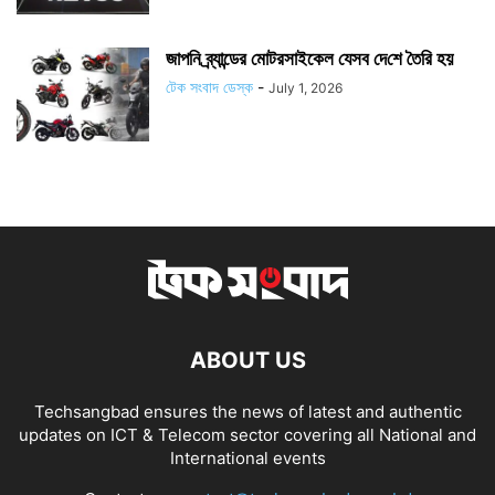
জাপ‌নি ব্র্যান্ডের মোটরসাইকেল যেসব দে‌শে তৈ‌রি হয়
টেক সংবাদ ডেস্ক
-
July 1, 2026
ABOUT US
Techsangbad ensures the news of latest and authentic
updates on ICT & Telecom sector covering all National and
International events