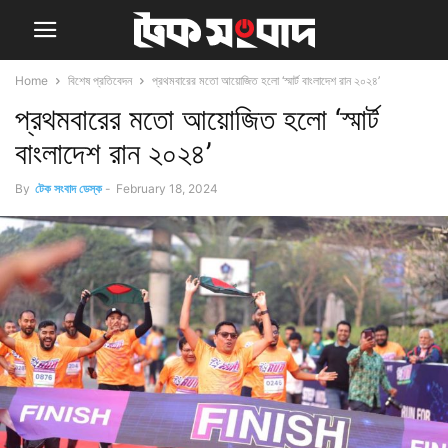
Home
বিশেষ প্রতিবেদন
প্রথমবারের মতো আয়োজিত হলো ‘স্মার্ট বাংলাদেশ রান ২০২৪’
প্রথমবারের মতো আয়োজিত হলো ‘স্মার্ট
বাংলাদেশ রান ২০২৪’
By
টেক সংবাদ ডেস্ক
-
February 18, 2024