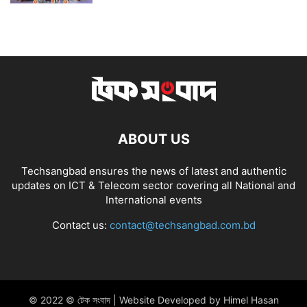
ABOUT US
Techsangbad ensures the news of latest and authentic
updates on ICT & Telecom sector covering all National and
International events
Contact us:
contact@techsangbad.com.bd
© 2022 © টেক সংবাদ | Website Developed by Himel Hasan