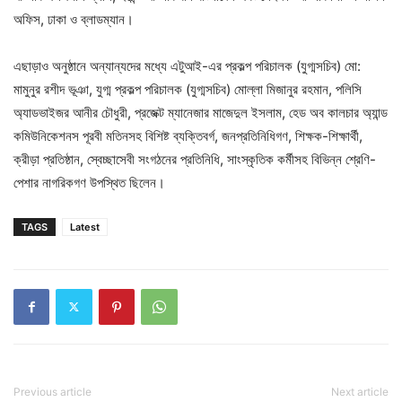
অফিস, ঢাকা ও ব্লাডম্যান।
এছাড়াও অনুষ্ঠানে অন্যান্যদের মধ্যে এটুআই-এর প্রকল্প পরিচালক (যুগ্মসচিব) মো:
মামুনুর রশীদ ভূঞা, যুগ্ম প্রকল্প পরিচালক (যুগ্মসচিব) মোল্লা মিজানুর রহমান, পলিসি
অ্যাডভাইজর আনীর চৌধুরী, প্রজেক্ট ম্যানেজার মাজেদুল ইসলাম, হেড অব কালচার অ্যান্ড
কমিউনিকেশনস পূরবী মতিনসহ বিশিষ্ট ব্যক্তিবর্গ, জনপ্রতিনিধিগণ, শিক্ষক-শিক্ষার্থী,
ক্রীড়া প্রতিষ্ঠান, স্বেচ্ছাসেবী সংগঠনের প্রতিনিধি, সাংস্কৃতিক কর্মীসহ বিভিন্ন শ্রেণি-
পেশার নাগরিকগণ উপস্থিত ছিলেন।
TAGS
Latest
Previous article
Next article