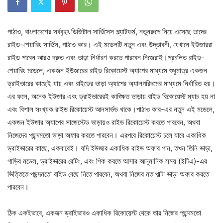
পাঠাও, বাংলাদেশের সর্ববৃহৎ ডিজিটাল সার্ভিসেস প্ল্যাটফর্ম, নতুনরুপে নিয়ে এসেছে তাদের
রাইড-শেয়ারিং সার্ভিস, পাঠাও কার। এই মডেলটি নতুন এবং উদ্ভাবনী, যেখানে ইউজাররা
রাইড পাবেন আরও দ্রুত এবং ভাড়া নির্ধারণ করতে পারবেন নিজেরাই।প্রচলিত রাইড-
শেয়ারিং মডেলে, একজন ইউজারের রাইড রিকোয়েস্ট অ্যাপের মাধ্যমে শুধুমাত্র একজন
ড্রাইভারের কাছেই যায় এবং রাইডের ভাড়া অ্যাপের অ্যালগরিদমের মাধ্যমে নির্ধারিত হয়।
এর ফলে, অনেক ইউজার এবং ড্রাইভারেরই কাঙ্ক্ষিত ভাড়ায় রাইড রিকোয়েস্ট ম্যাচ হয় না
এবং বিশাল সংখ্যক রাইড রিকোয়েস্ট আনসার্ভড থাকে।পাঠাও কার-এর নতুন এই মডেলে,
একজন ইউজার অ্যাপের সাজেস্টেড ভাড়ায়ও রাইড রিকোয়েস্ট করতে পারবেন, অথবা
নিজেদের পছন্দমতো ভাড়া অফার করতে পারবেন। এরপরে রিকোয়েস্ট চলে যাবে একাধিক
ড্রাইভারের কাছে, একবারেই। যদি ইউজার একাধিক রাইড অফার পান, তখন তিনি ভাড়া,
গাড়ির মডেল, ড্রাইভারের রেটিং, এবং পিক করতে আসার আনুমানিক সময় (ইটিএ)-এর
ভিত্তিতে পছন্দমতো রাইড বেছে নিতে পারবেন, অথবা নিজের মত পাল্টা ভাড়া অফার করতে
পারবেন।
ঠিক একইভাবে, একজন ড্রাইভারও একাধিক রিকোয়েস্ট থেকে তার নিজের পছন্দমতো