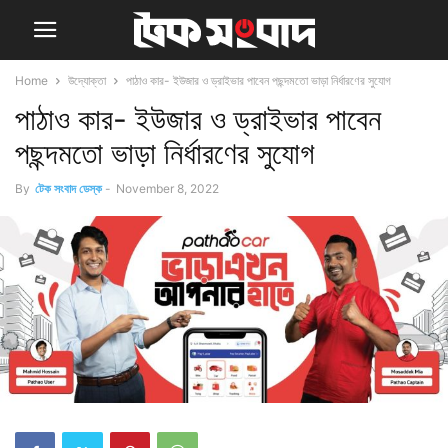
Home
উদ্যোক্তা
পাঠাও কার- ইউজার ও ড্রাইভার পাবেন পছন্দমতো ভাড়া নির্ধারণের সুযোগ
পাঠাও কার- ইউজার ও ড্রাইভার পাবেন
পছন্দমতো ভাড়া নির্ধারণের সুযোগ
By
টেক সংবাদ ডেস্ক
-
November 8, 2022