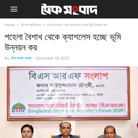
Home
বিশেষ প্রতিবেদন
পহেলা বৈশাখ থেকে ক্যাশলেস হচ্ছে ভূমি উন্নয়ন কর
পহেলা বৈশাখ থেকে ক্যাশলেস হচ্ছে ভূমি
উন্নয়ন কর
By
টেক সংবাদ ডেস্ক
-
December 18, 2022