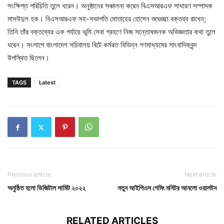
সংক্ষিপ্ত পরিচিতি তুলে ধরেন। অনুষ্ঠানের সঞ্চালনা করেন বিএসআরএফ সাধারণ সম্পাদক
মাসউদুল হক। বিএসআরএফ সহ-সভাপতি মোতাহের হোসেন শুভেচ্ছা বক্তব্য রাখেন;
তিনি তাঁর বক্তব্যের এক পর্যায়ে ভূমি সেবা গ্রহণে নিজ সন্তোষজনক অভিজ্ঞতার কথা তুলে
ধরেন। সংলাপে বাংলাদেশ সচিবালয় বিটে কর্মরত বিভিন্ন গণমাধ্যমের সাংবাদিকবৃন্দ
উপস্থিত ছিলেন।
TAGS
Latest
Previous article
Next article
অনুষ্ঠিত হলো ডিজিটাল সামিট ২০২২
নতুন আইপিএস গেমিং মনিটর আনলো ওয়ালটন
RELATED ARTICLES