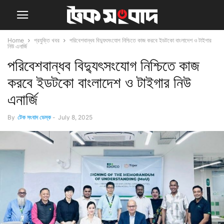
Home
প্রযুক্তি খবর
পরিবেশবান্ধব বিদ্যুৎসংযোগ নিশ্চিতে কাজ করবে ইডটকো বাংলাদেশ ও টাইগার
নিউ এনার্জি
পরিবেশবান্ধব বিদ্যুৎসংযোগ নিশ্চিতে কাজ
করবে ইডটকো বাংলাদেশ ও টাইগার নিউ
এনার্জি
By
টেক সংবাদ ডেস্ক
-
July 8, 2025