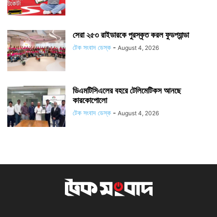
সেরা ২৫৩ রাইডারকে পুরস্কৃত করল ফুডপ্যান্ডা
টেক সংবাদ ডেস্ক
-
August 4, 2026
ডিএমটিসিএলের বহরে টেলিমেটিকস আনছে
কারকোপোলো
টেক সংবাদ ডেস্ক
-
August 4, 2026