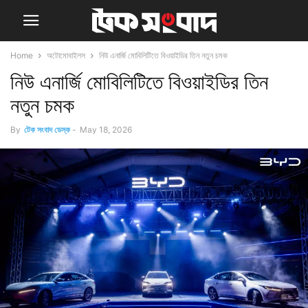
Home
অটোমোবাইলস
নিউ এনার্জি মোবিলিটিতে বিওয়াইডির তিন নতুন চমক
নিউ এনার্জি মোবিলিটিতে বিওয়াইডির তিন
নতুন চমক
By
টেক সংবাদ ডেস্ক
-
May 18, 2026