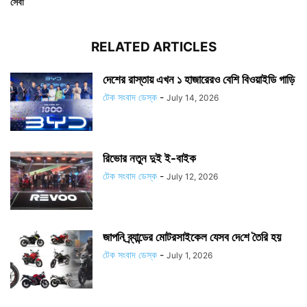
সেবা
RELATED ARTICLES
দেশের রাস্তায় এখন ১ হাজারেরও বেশি বিওয়াইডি গাড়ি
টেক সংবাদ ডেস্ক
-
July 14, 2026
রিভোর নতুন দুই ই-বাইক
টেক সংবাদ ডেস্ক
-
July 12, 2026
জাপ‌নি ব্র্যান্ডের মোটরসাইকেল যেসব দে‌শে তৈ‌রি হয়
টেক সংবাদ ডেস্ক
-
July 1, 2026