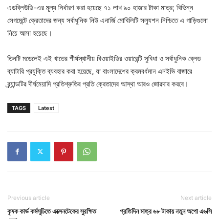
এডব্লিউডি-এর মূল্য নির্ধারণ করা হয়েছে ৭১ লাখ ৯০ হাজার টাকা মাত্র; বিভিন্ন
সেগমেন্টে ক্রেতাদের জন্য সর্বাধুনিক নিউ এনার্জি মোবিলিটি সল্যুশন নিশ্চিতে এ গাড়িগুলো
নিয়ে আসা হয়েছে।
তিনটি মডেলেই এই খাতের শীর্ষস্থানীয় বিওয়াইডির ওয়ারেন্টি সুবিধা ও সর্বাধুনিক ব্লেড
ব্যাটারি প্রযুক্তি ব্যবহার করা হয়েছে, যা বাংলাদেশের ক্রমবর্ধমান এনইভি বাজারে
ব্র্যান্ডটির দীর্ঘমেয়াদি প্রতিশ্রুতির প্রতি ক্রেতাদের আস্থা আরও জোরদার করবে।
TAGS
Latest
Previous article
Next article
কৃষক কার্ড কর্মসূচিতে এক্সেনটেকের সুরক্ষিত
প্রতিদিন মাত্র ৬৮ টাকায় নতুন অপো এ৬সি