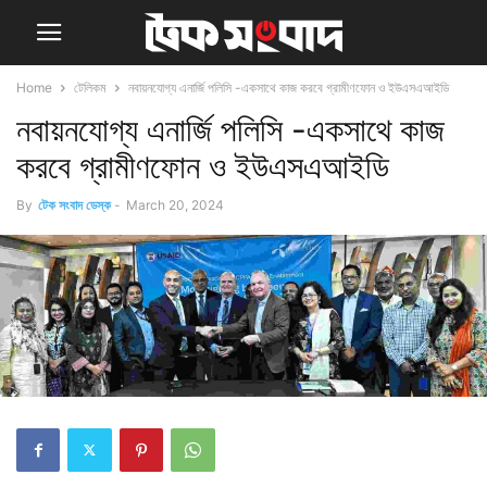
Home
টেলিকম
নবায়নযোগ্য এনার্জি পলিসি -একসাথে কাজ করবে গ্রামীণফোন ও ইউএসএআইডি
নবায়নযোগ্য এনার্জি পলিসি -একসাথে কাজ
করবে গ্রামীণফোন ও ইউএসএআইডি
By
টেক সংবাদ ডেস্ক
-
March 20, 2024