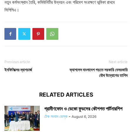
নতুন কর্মসংস্থান তৈরি, কমিউনিটির উন্নয়ন এবং পরিবেশ সংরক্ষণে ভূমিকা রাখবে
সিপিপিএ।
Previous article
Next article
ইনফিনিক্সের ম্যাগচার্জ
ক্যাশলেস বাংলাদেশ গড়তে সরকারি বেসরকারি
যৌথ উদ্যোগের তাগিদ
RELATED ARTICLES
গ্রামীণফোন ও ডেকো ফুডসের কৌশগত পার্টনারশিপ
টেক সংবাদ ডেস্ক
-
August 6, 2026