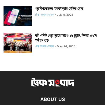
গ্রামীণফোনের ইনস্টাগ্রাম বেসিক মোড
টেক সংবাদ ডেস্ক
-
July 9, 2026
রবি এলিট প্রোগ্রামে আরও ১৬ ব্র্যান্ড, মিলবে ৫২%
পর্যন্ত ছাড়
টেক সংবাদ ডেস্ক
-
May 24, 2026
ABOUT US