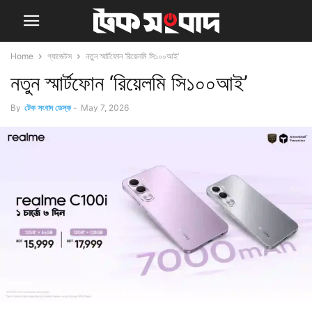
Home
গ্যাজেটস
নতুন স্মার্টফোন ‘রিয়েলমি সি১০০আই’
নতুন স্মার্টফোন ‘রিয়েলমি সি১০০আই’
By
টেক সংবাদ ডেস্ক
-
May 7, 2026