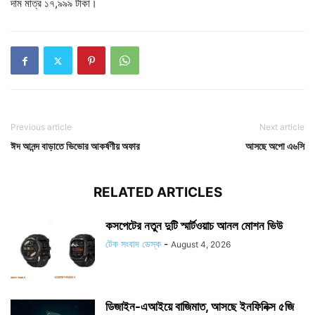
দাম মাত্র ১৭,৯৯৯ টাকা।
Previous article
Next article
ঈদ আনন্দ বাড়াতে ভিভোর আকর্ষণীয় অফার
আসছে অপো এ৬সি
RELATED ARTICLES
কসপেটের নতুন দুটি স্মার্টওয়াচ আনল মোশন ভিউ
টেক সংবাদ ডেস্ক
-
August 4, 2026
ডিজাইন-এআইয়ে বাজিমাত, আসছে ইনফিনিক্স ৫জি