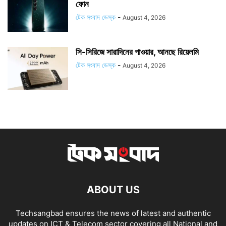
ফোন
টেক সংবাদ ডেস্ক
-
August 4, 2026
সি-সিরিজে সারাদিনের পাওয়ার, আনছে রিয়েলমি
টেক সংবাদ ডেস্ক
-
August 4, 2026
ABOUT US
Techsangbad ensures the news of latest and authentic
updates on ICT & Telecom sector covering all National and