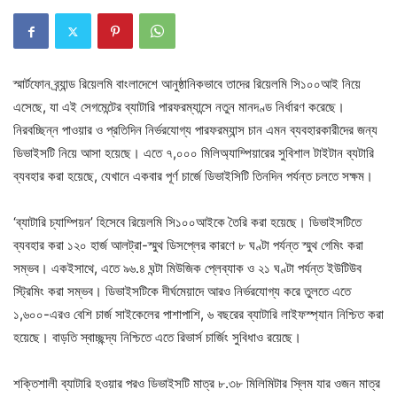
স্মার্টফোন ব্র্যান্ড রিয়েলমি বাংলাদেশে আনুষ্ঠানিকভাবে তাদের রিয়েলমি সি১০০আই নিয়ে
এসেছে, যা এই সেগমেন্টের ব্যাটারি পারফরম্যান্সে নতুন মানদণ্ড নির্ধারণ করেছে।
নিরবচ্ছিন্ন পাওয়ার ও প্রতিদিন নির্ভরযোগ্য পারফরম্যান্স চান এমন ব্যবহারকারীদের জন্য
ডিভাইসটি নিয়ে আসা হয়েছে। এতে ৭,০০০ মিলিঅ্যাম্পিয়ারের সুবিশাল টাইটান ব্যটারি
ব্যবহার করা হয়েছে, যেখানে একবার পূর্ণ চার্জে ডিভাইসিটি তিনদিন পর্যন্ত চলতে সক্ষম।
‘ব্যাটারি চ্যাম্পিয়ন’ হিসেবে রিয়েলমি সি১০০আইকে তৈরি করা হয়েছে। ডিভাইসটিতে
ব্যবহার করা ১২০ হার্জ আলট্রা-স্মুথ ডিসপ্লের কারণে ৮ ঘণ্টা পর্যন্ত স্মুথ গেমিং করা
সম্ভব। একইসাথে, এতে ৯৬.৪ ঘন্টা মিউজিক প্লেব্যাক ও ২১ ঘণ্টা পর্যন্ত ইউটিউব
স্ট্রিমিং করা সম্ভব। ডিভাইসটিকে দীর্ঘমেয়াদে আরও নির্ভরযোগ্য করে তুলতে এতে
১,৬০০-এরও বেশি চার্জ সাইকেলের পাশাপাশি, ৬ বছরের ব্যাটারি লাইফস্প্যান নিশ্চিত করা
হয়েছে। বাড়তি স্বাচ্ছন্দ্য নিশ্চিতে এতে রিভার্স চার্জিং সুবিধাও রয়েছে।
শক্তিশালী ব্যাটারি হওয়ার পরও ডিভাইসটি মাত্র ৮.৩৮ মিলিমিটার স্লিম যার ওজন মাত্র