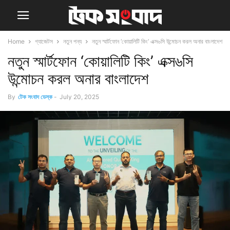
Home
গ্যাজেটস
নতুন পন্য
নতুন স্মার্টফোন ‘কোয়ালিটি কিং’ এক্স৬সি উন্মোচন করল অনার বাংলাদেশ
নতুন স্মার্টফোন ‘কোয়ালিটি কিং’ এক্স৬সি
উন্মোচন করল অনার বাংলাদেশ
By
টেক সংবাদ ডেস্ক
-
July 20, 2025