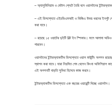
– অ্যালুমিনিয়াম ও মেটাল প্লেটে তৈরি বলে ওয়ালটনের ইন্টারঅ্যাকট
– এই ডিসপ্লেতে এইচডিএমআই ও ভিজিএ উভয় ধরনের ইনপুট পোর্ট
করা যাবে।
– রয়েছে ১৫ ওয়াটের দুইটি বিল্ট ইন স্পিকার। ফলে আলাদা অডি
পারবেন।
ওয়ালটনের ইন্টারঅ্যাকটিভ ডিসপ্লেতে ওয়াল মাউন্টিং অপশন রয়েছ
স্থাপন করা যাবে। যারা নিয়মিত গেম খেলেন কিংবা অফিশিয়াল কাজে 
এই অপশনটি বাড়তি সুবিধা হিসেবে কাজ করবে।
ইন্টারঅ্যাকটিভ ডিসপ্লেতে এক বছরের ওয়ারেন্টি দিচ্ছে ওয়ালটন।