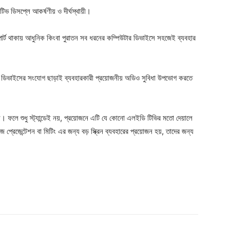
িভ ডিসপ্লে আকর্ষণীয় ও দীর্ঘস্থায়ী।
 থাকায় আধুনিক কিংবা পুরাতন সব ধরনের কম্পিউটার ডিভাইসে সহজেই ব্যবহার
ও ডিভাইসের সংযোগ ছাড়াই ব্যবহারকারী প্রয়োজনীয় অডিও সুবিধা উপভোগ করতে
ে। ফলে শুধু স্ট্যান্ডেই নয়, প্রয়োজনে এটি যে কোনো এলইডি টিভির মতো দেয়ালে
প্রেজেন্টেশন বা মিটিং এর জন্য বড় স্ক্রিন ব্যবহারের প্রয়োজন হয়, তাদের জন্য