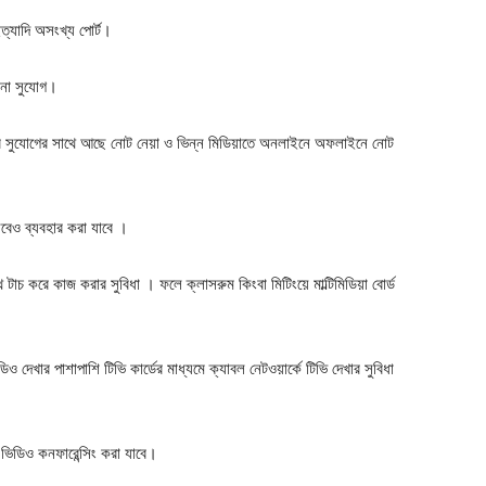
যাদি অসংখ্য পোর্ট।
নানা সুযোগ।
 করার সুযোগের সাথে আছে নোট নেয়া ও ভিন্ন মিডিয়াতে অনলাইনে অফলাইনে নোট
বেও ব্যবহার করা যাবে ।
টাচ করে কাজ করার সুবিধা । ফলে ক্লাসরুম কিংবা মিটিংয়ে মাল্টিমিডিয়া বোর্ড
ও দেখার পাশাপাশি টিভি কার্ডের মাধ্যমে ক্যাবল নেটওয়ার্কে টিভি দেখার সুবিধা
া ভিডিও কনফারেন্সিং করা যাবে।