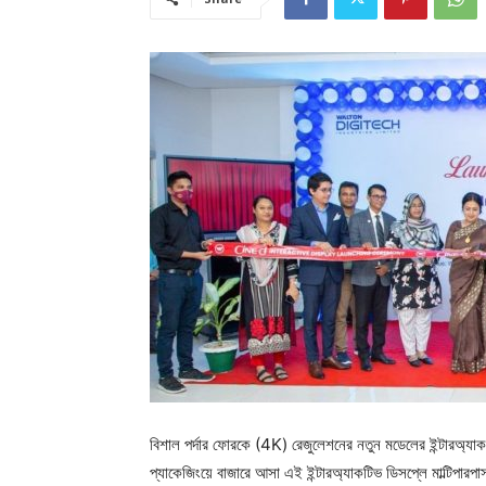
বিশাল পর্দার ফোরকে (4K) রেজুলেশনের নতুন মডেলের ইন্টারঅ্যাক
প্যাকেজিংয়ে বাজারে আসা এই ইন্টারঅ্যাকটিভ ডিসপ্লে মাল্টিপা