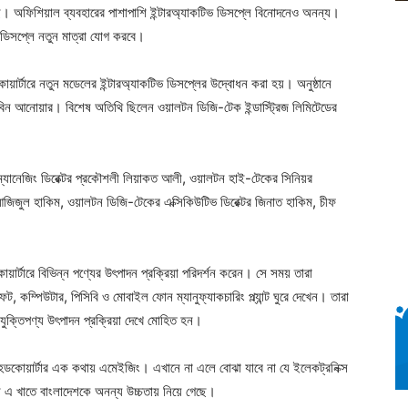
য়েছে। অফিশিয়াল ব্যবহারের পাশাপাশি ইন্টারঅ্যাকটিভ ডিসপ্লে বিনোদনেও অনন্য।
ই ডিসপ্লে নতুন মাত্রা যোগ করবে।
ড কোয়ার্টারে নতুন মডেলের ইন্টারঅ্যাকটিভ ডিসপ্লের উদ্বোধন করা হয়। অনুষ্ঠানে
র বিন আনোয়ার। বিশেষ অতিথি ছিলেন ওয়ালটন ডিজি-টেক ইন্ডাস্ট্রিজ লিমিটেডের
ম্যানেজিং ডিরেক্টর প্রকৌশলী লিয়াকত আলী, ওয়ালটন হাই-টেকের সিনিয়র
 আজিজুল হাকিম, ওয়ালটন ডিজি-টেকের এক্সিকিউটিভ ডিরেক্টর জিনাত হাকিম, চীফ
ার্টারে বিভিন্ন পণ্যের উৎপাদন প্রক্রিয়া পরিদর্শন করেন। সে সময় তারা
ফট, কম্পিউটার, পিসিবি ও মোবাইল ফোন ম্যানুফ্যাকচারিং প্ল্যান্ট ঘুরে দেখেন। তারা
্রযুক্তিপণ্য উৎপাদন প্রক্রিয়া দেখে মোহিত হন।
হেডকোয়ার্টার এক কথায় এমেইজিং। এখানে না এলে বোঝা যাবে না যে ইলেকট্রনিক্স
ন এ খাতে বাংলাদেশকে অনন্য উচ্চতায় নিয়ে গেছে।