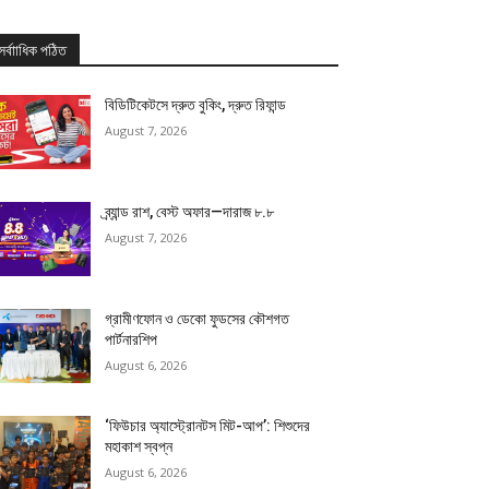
সর্বাাধিক পঠিত
বিডিটিকেটসে দ্রুত বুকিং, দ্রুত রিফান্ড
August 7, 2026
ব্র্যান্ড রাশ, বেস্ট অফার—দারাজ ৮.৮
August 7, 2026
গ্রামীণফোন ও ডেকো ফুডসের কৌশগত
পার্টনারশিপ
August 6, 2026
‘ফিউচার অ্যাস্ট্রোনটস মিট-আপ’: শিশুদের
মহাকাশ স্বপ্ন
August 6, 2026