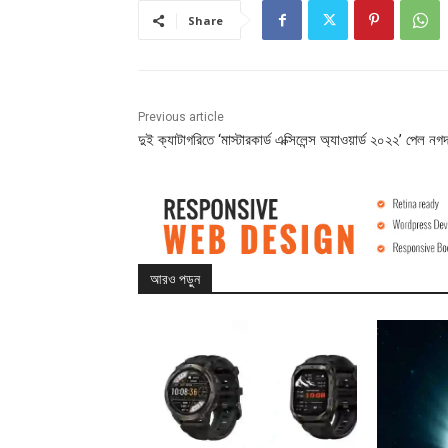
Share
Previous article
দুই ক্যাটাগরিতে ‘মাস্টারকার্ড এক্সিলেন্স অ্যাওয়ার্ড ২০২২’ পেল নগ
আরও পড়ুন