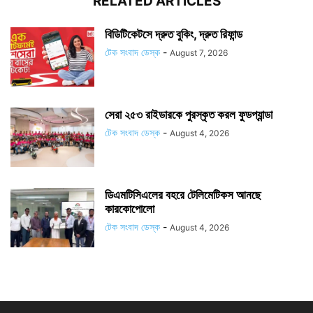
RELATED ARTICLES
বিডিটিকেটসে দ্রুত বুকিং, দ্রুত রিফান্ড
টেক সংবাদ ডেস্ক
-
August 7, 2026
সেরা ২৫৩ রাইডারকে পুরস্কৃত করল ফুডপ্যান্ডা
টেক সংবাদ ডেস্ক
-
August 4, 2026
ডিএমটিসিএলের বহরে টেলিমেটিকস আনছে
কারকোপোলো
টেক সংবাদ ডেস্ক
-
August 4, 2026