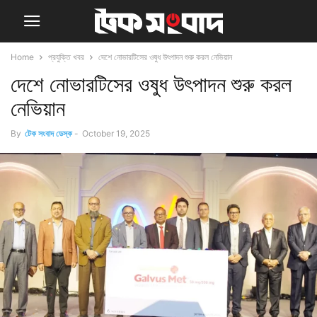
Home
প্রযুক্তি খবর
দেশে নোভারটিসের ওষুধ উৎপাদন শুরু করল নেভিয়ান
দেশে নোভারটিসের ওষুধ উৎপাদন শুরু করল
নেভিয়ান
By
টেক সংবাদ ডেস্ক
-
October 19, 2025