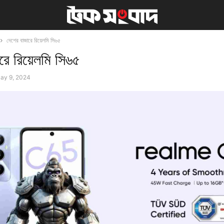
দেশের বাজারে রিয়েলমি সি৬৫
রে রিয়েলমি সি৬৫
ay 9, 2024