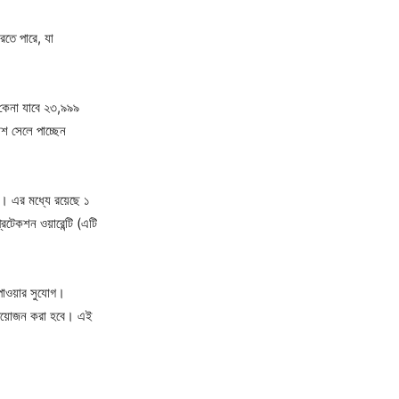
রতে পারে, যা
ট কেনা যাবে ২৩,৯৯৯
াশ সেলে পাচ্ছেন
থা। এর মধ্যে রয়েছে ১
রটেকশন ওয়ারেন্টি (এটি
পাওয়ার সুযোগ।
র আয়োজন করা হবে। এই