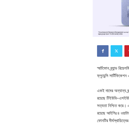
স্মার্টফোন ব্র্যান্ড র
ফ্লুয়েন্সি সার্টিফিকেশ
একই দামের অন্যান্য ব্
রয়েছে টিইউভি-এসইউডি 
সত্যতা নিশ্চিত করে। এ
রয়েছে আইপি৫৪ ওয়াটার র
ফোনটির দীর্ঘস্থায়িত্ব