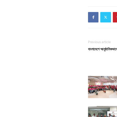
Previous article
বাংলাদেশে আনুষ্ঠানিকভাবে