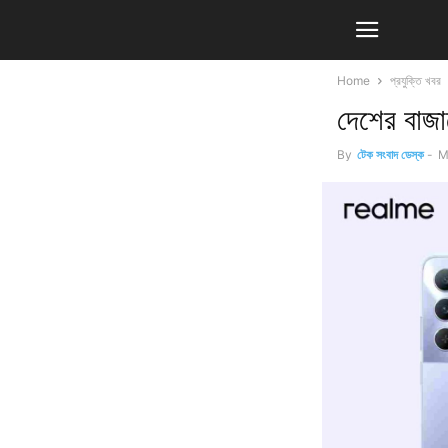
Home
প্রযুক্তি খবর
দেশের বাজা
By
টেক সংবাদ ডেস্ক
-
M