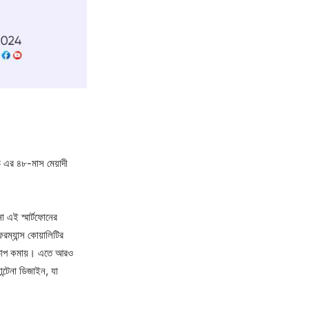
ডি এর ৪৮-মাস মেয়াদী
 এই স্মার্টফোনের
ম্যান্স কোয়ালিটির
ের চাপ কমায়। এতে আরও
ান্টেনা ডিজাইন, যা