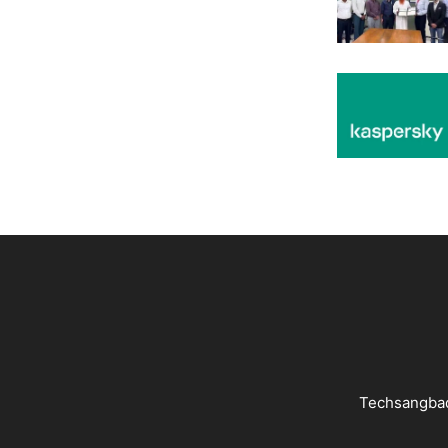
Techsangbad