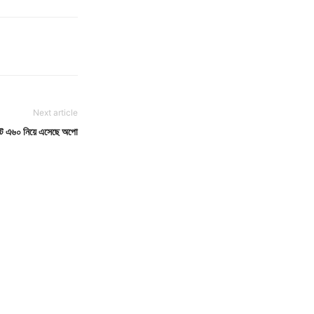
Next article
সেট এ৬০ নিয়ে এসেছে অপো