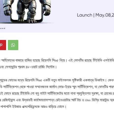
িয়েলমি স্মার্টফোনের বাজারে হাজির হয়েছে রিয়েলমি সি৬৫ নিয়ে। এই ফোনটির রয়েছে টিইউভি এসইউ
ন এবং সেগমেন্টের প্রথম ৪৮-ওয়াট চার্জিং সিস্টেম।
র্যান্ডের ফোনের মধ্যে রিয়েলমি সি৬৫ একটি নতুন মাইলফলক সৃষ্টিকারী একমাত্র ডিভাইস। কেননা
সার্টিফিকেশন থেকে পাওয়া সম্মানজনক জার্মান ফোর-ইয়ার স্মুদ সার্টিফিকেশন, যা ফোনটির পারফর
ই ফোনে রয়েছে টিইউভি লো ব্লু লাইট সার্টিফিকেটের মতো নানা প্রযুক্তিগত সুরক্ষা, যা চোখ
েজিস্ট্যান্স এবং উদ্ভাবনী কার্যক্ষমতাসম্পন্ন রেইনওয়াটার স্মার্ট টাচ ও ৩৬০ ডিগ্রি সারাউন্ড অ্য
ের পাশাপাশি ইউজার এক্সপেরিয়েন্সকে আরও বাড়িয়ে তোলে।