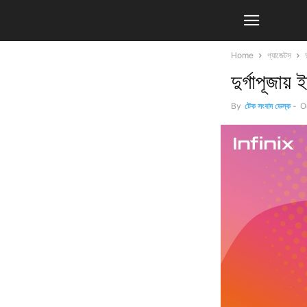
Home
গ্যাজেটস
দুর্গাপূজায়
By
টেক সংবাদ ডেস্ক
-
O