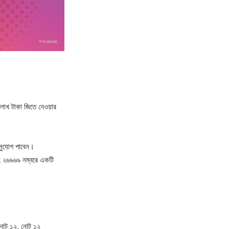
লাখ টাকা জিতে নেওয়ার
 সুযোগ পাবেন।
হ ২৬৯৬৯ নম্বরে একটি
 নোট ১২, নোট ১২