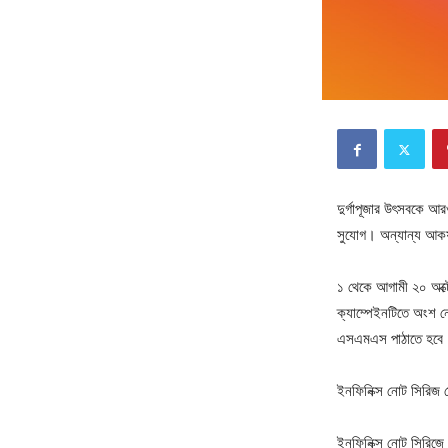
দুর্গাপূজার উৎসবকে আ
সুযোগ। অন্যান্য আকর
১ থেকে আগামী ২০ অক্ট
ক্যাম্পেইনটিতে অংশ ন
এসএমএস পাঠাতে হবে। 
ইনফিনিক্স নোট সিরিজ 
ইনফিনিক্স নোট সিরিজ