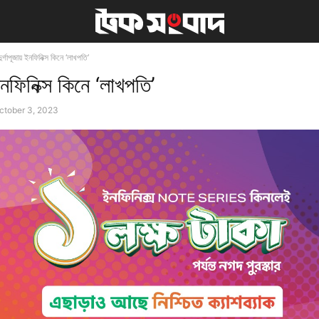
দুর্গাপূজায় ইনফিনিক্স কিনে ‘লাখপতি’
 ইনফিনিক্স কিনে ‘লাখপতি’
ctober 3, 2023